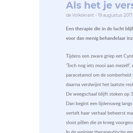
Als het je ve
de Volkskrant - 19 augustus 2017
Een therapie die in de lucht bl
voor dan menig behandelaar inzi
Tijdens een zware griep eet Cynt
'Toch nog iets mooi aan mezelf', 
paracetamol om de somberheid t
daarna verdwijnt het laatste rest
De weegschaal blijft steken op 3
Dan begint een lijdensweg langs 
vertelt haar verhaal beheerst m
sloot pillen die ze kreeg voorges
In de weinige therapeutische gesp