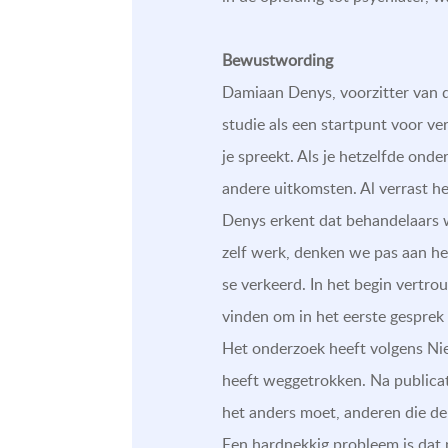
Bewustwording
Damiaan Denys, voorzitter van d
studie als een startpunt voor v
je spreekt. Als je hetzelfde ond
andere uitkomsten. Al verrast he
Denys erkent dat behandelaars w
zelf werk, denken we pas aan het 
se verkeerd. In het begin vertrou
vinden om in het eerste gesprek 
Het onderzoek heeft volgens Nie
heeft weggetrokken. Na publicati
het anders moet, anderen die de 
Een hardnekkig probleem is dat 