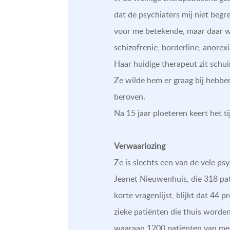
dat de psychiaters mij niet begr
voor me betekende, maar daar was
schizofrenie, borderline, anorex
Haar huidige therapeut zit schui
Ze wilde hem er graag bij hebben
beroven.
Na 15 jaar ploeteren keert het ti
Verwaarlozing
Ze is slechts een van de vele ps
Jeanet Nieuwenhuis, die 318 p
korte vragenlijst, blijkt dat 44 
zieke patiënten die thuis worde
waaraan 1200 patiënten van mee