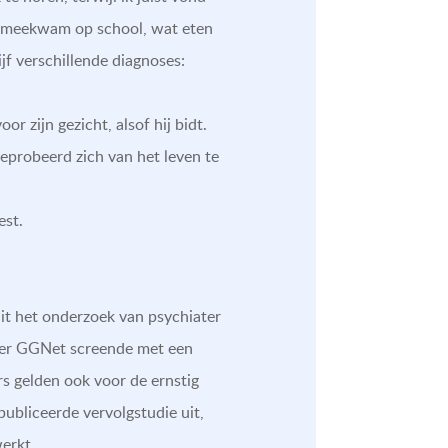
ijk meekwam op school, wat eten
jf verschillende diagnoses:
 zijn gezicht, alsof hij bidt.
geprobeerd zich van het leven te
est.
 Uit het onderzoek van psychiater
der GGNet screende met een
ers gelden ook voor de ernstig
ubliceerde vervolgstudie uit,
erkt.