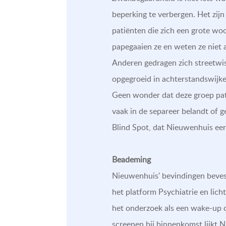
beperking te verbergen. Het zijn
patiënten die zich een grote wo
papegaaien ze en weten ze niet 
Anderen gedragen zich streetwise
opgegroeid in achterstandswijke
Geen wonder dat deze groep pat
vaak in de separeer belandt of g
Blind Spot, dat Nieuwenhuis eerd
Beademing
Nieuwenhuis' bevindingen bevest
het platform Psychiatrie en lich
het onderzoek als een wake-up ca
screenen bij binnenkomst lijkt N