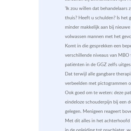
'Ik zou willen dat behandelaars 
thuis? Heeft u schulden? Is het
minder makkelijk aan bij nieuwe
volwassen mannen met het gevoel
Komt in die gesprekken een bepe
verschillende niveaus van MBO to
patiënten in de GGZ zelfs uitges
Dat terwijl alle gangbare therapi
verbeelden met pictogrammen om 
Ook goed om te weten: deze pat
eindeloze schouderpijn bij een 
gelegen. Menigeen reageert bove
Met dit alles in het achterhoofd
in de opleiding tot psychiater, 