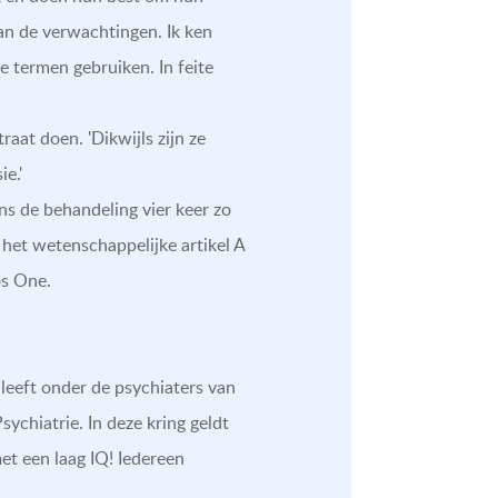
aan de verwachtingen. Ik ken
 termen gebruiken. In feite
aat doen. 'Dikwijls zijn ze
e.'
s de behandeling vier keer zo
 het wetenschappelijke artikel A
os One.
leeft onder de psychiaters van
ychiatrie. In deze kring geldt
et een laag IQ! Iedereen