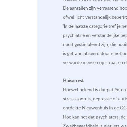
De aantallen zijn verrassend hoo
ofwel licht verstandelijk beperk
'In de laatste categorie tref je
psychiatrie en verstandelijke b
nooit gestimuleerd zijn, die no
is getraumatiseerd door emotion
verwarde mensen op straat en d
Huisarrest
Hoewel bekend is dat patiënten 
stressstoornis, depressie of auti
ontdekte Nieuwenhuis in de GGN
Hoe kan het dat psychiaters, de 
Zwakbegaafdheid is niet iets wa