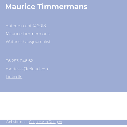
Auteursrecht © 2018
Maurice Timmermans
Wetenschapsjournalist
06 283 046 62
moriesss@icloud.com
LinkedIn
Website door:
Casper van Rongen