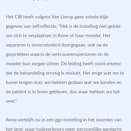
Het CIB heeft volgens Van Lierop geen enkele blijk
gegeven van zelfreflectie. “Het is de instelling niet gelukt
om zich te verplaatsen in Anne of haar moeder. Het
separeren is onverminderd doorgegaan, ook na de
gesprekken waarin de vertrouwenspersonen en de
moeder hun zorgen uitten. De leiding heeft nooit erkend
dat de behandeling ernstig is mislukt. Het enige wat we te
horen kregen was: we hebben gedaan wat we konden en
de patiënt is in leven gebleven, dus waar hebben we het
over.”
Anne verblijft nu in een ggz-instelling in het noorden van
het land, waar hulpverleners meer persoonlijke aandacht