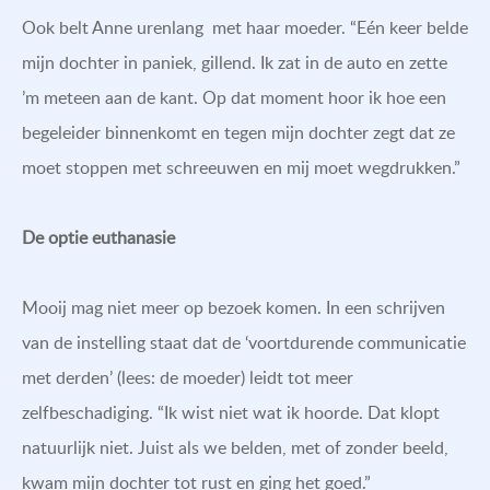
Ook belt Anne urenlang met haar moeder. “Eén keer belde
mijn dochter in paniek, gillend. Ik zat in de auto en zette
’m meteen aan de kant. Op dat moment hoor ik hoe een
begeleider binnenkomt en tegen mijn dochter zegt dat ze
moet stoppen met schreeuwen en mij moet wegdrukken.”
De optie euthanasie
Mooij mag niet meer op bezoek komen. In een schrijven
van de instelling staat dat de ‘voortdurende communicatie
met derden’ (lees: de moeder) leidt tot meer
zelfbeschadiging. “Ik wist niet wat ik hoorde. Dat klopt
natuurlijk niet. Juist als we belden, met of zonder beeld,
kwam mijn dochter tot rust en ging het goed.”