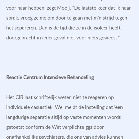
voor haar hebben, zegt Mooij. “De laatste keer dat ik haar
sprak, vroeg ze me om door te gaan met m’n strijd tegen
het separeren. Dan is de tijd die ze in de isoleer heeft
doorgebracht in ieder geval niet voor niets geweest.”
Reactie Centrum Intensieve Behandeling
Het CIB laat schriftelijk weten niet te reageren op
individuele casuïstiek. Wel meldt de instelling dat ‘een
langdurige separatie altijd op vaste momenten wordt
getoetst conform de Wet verplichte ggz door
onafhankelijke psychiaters, die ons van advies kunnen