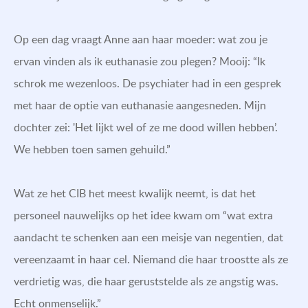
Op een dag vraagt Anne aan haar moeder: wat zou je
ervan vinden als ik euthanasie zou plegen? Mooij: “Ik
schrok me wezenloos. De psychiater had in een gesprek
met haar de optie van euthanasie aangesneden. Mijn
dochter zei: 'Het lijkt wel of ze me dood willen hebben’.
We hebben toen samen gehuild.”
Wat ze het CIB het meest kwalijk neemt, is dat het
personeel nauwelijks op het idee kwam om “wat extra
aandacht te schenken aan een meisje van negentien, dat
vereenzaamt in haar cel. Niemand die haar troostte als ze
verdrietig was, die haar geruststelde als ze angstig was.
Echt onmenselijk.”