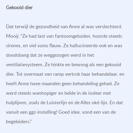
Gekooid dier
Dat terwijl de gezondheid van Anne al was verslechterd.
Mooij: “Ze had last van fantoomgeluiden, hoorde steeds
sirenes, en viel soms flauw. Ze hallucineerde ook en was
doodsbang dat ze weggezogen werd in het
ventilatiesysteem. Ze hinkte en bewoog als een gekooid
dier. Tot overmaat van ramp vertrok haar behandelaar, en
heeft Anne twee maanden geen behandeling gehad. Ze
werd steeds wanhopiger en belde in de isoleer met
hulplijnen, zoals de Luisterlijn en de Alles oké-lijn. En dat
vanuit een ggz-instelling! Goed idee, vond een van de
begeleiders.”