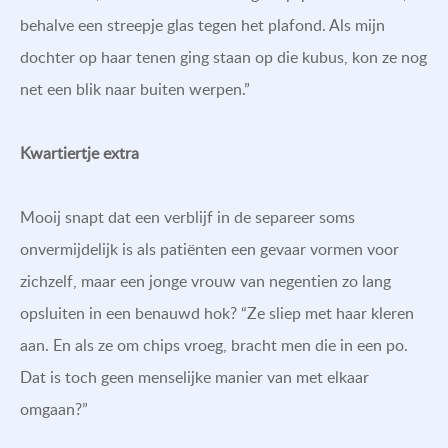
behalve een streepje glas tegen het plafond. Als mijn
dochter op haar tenen ging staan op die kubus, kon ze nog
net een blik naar buiten werpen.”
Kwartiertje extra
Mooij snapt dat een verblijf in de separeer soms
onvermijdelijk is als patiënten een gevaar vormen voor
zichzelf, maar een jonge vrouw van negentien zo lang
opsluiten in een benauwd hok? “Ze sliep met haar kleren
aan. En als ze om chips vroeg, bracht men die in een po.
Dat is toch geen menselijke manier van met elkaar
omgaan?”