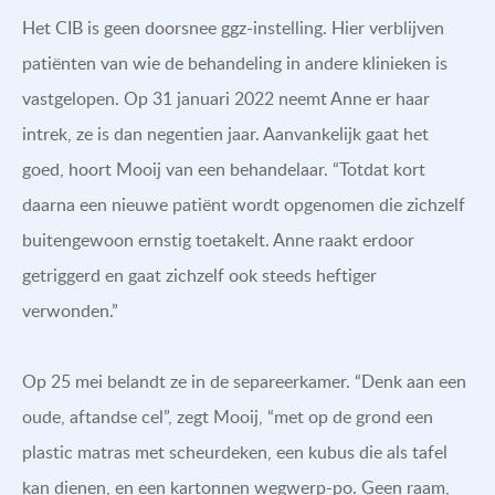
Het CIB is geen doorsnee ggz-instelling. Hier verblijven
patiënten van wie de behandeling in andere klinieken is
vastgelopen. Op 31 januari 2022 neemt Anne er haar
intrek, ze is dan negentien jaar. Aanvankelijk gaat het
goed, hoort Mooij van een behandelaar. “Totdat kort
daarna een nieuwe patiënt wordt opgenomen die zichzelf
buitengewoon ernstig toetakelt. Anne raakt erdoor
getriggerd en gaat zichzelf ook steeds heftiger
verwonden.”
Op 25 mei belandt ze in de separeerkamer. “Denk aan een
oude, aftandse cel”, zegt Mooij, “met op de grond een
plastic matras met scheurdeken, een kubus die als tafel
kan dienen, en een kartonnen wegwerp-po. Geen raam,