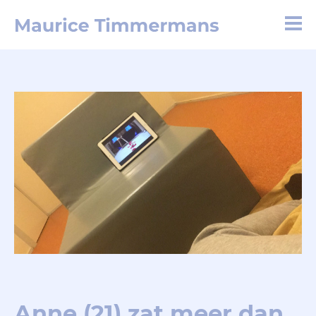
Anne (21) zat meer dan