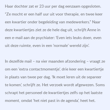
Haar dochter zat er 23 uur per dag eenzaam opgesloten.
“Ze mocht er een half uur uit voor therapie, en twee keer
een kwartier onder begeleiding van medewerkers.” Naar
deze kwartiertjes ziet ze de hele dag uit, schrijft Anne in
een e-mail aan de psychiater: ‘Even iets leuks doen, even
uit deze ruimte, even in een ‘normale’ wereld zijn’.
In dezelfde mail – na vier maanden afzondering – vraagt ze
om een ‘extra contactmomentje’, drie keer een kwartiertje
in plaats van twee per dag. ‘Ik moet leren uit de separeer
te komen’, schrijft ze. Het verzoek wordt afgewezen. Soms
schrapt het personeel de kwartiertjes zelfs op het laatste
moment, omdat ‘het niet past in de agenda’, heet het.