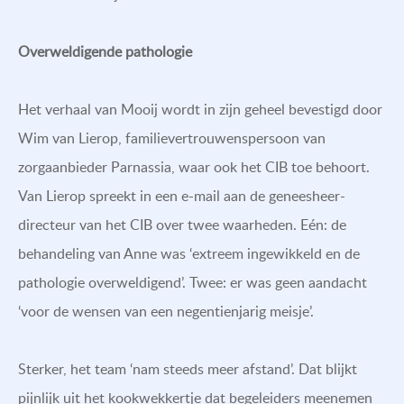
Overweldigende pathologie
Het verhaal van Mooij wordt in zijn geheel bevestigd door
Wim van Lierop, familievertrouwenspersoon van
zorgaanbieder Parnassia, waar ook het CIB toe behoort.
Van Lierop spreekt in een e-mail aan de geneesheer-
directeur van het CIB over twee waarheden. Eén: de
behandeling van Anne was ‘extreem ingewikkeld en de
pathologie overweldigend’. Twee: er was geen aandacht
‘voor de wensen van een negentienjarig meisje’.
Sterker, het team ‘nam steeds meer afstand’. Dat blijkt
pijnlijk uit het kookwekkertje dat begeleiders meenemen