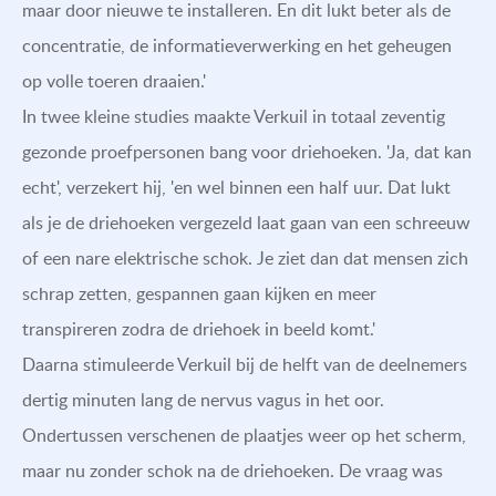
maar door nieuwe te installeren. En dit lukt beter als de
concentratie, de informatieverwerking en het geheugen
op volle toeren draaien.'
In twee kleine studies maakte Verkuil in totaal zeventig
gezonde proefpersonen bang voor driehoeken. 'Ja, dat kan
echt', verzekert hij, 'en wel binnen een half uur. Dat lukt
als je de driehoeken vergezeld laat gaan van een schreeuw
of een nare elektrische schok. Je ziet dan dat mensen zich
schrap zetten, gespannen gaan kijken en meer
transpireren zodra de driehoek in beeld komt.'
Daarna stimuleerde Verkuil bij de helft van de deelnemers
dertig minuten lang de nervus vagus in het oor.
Ondertussen verschenen de plaatjes weer op het scherm,
maar nu zonder schok na de driehoeken. De vraag was