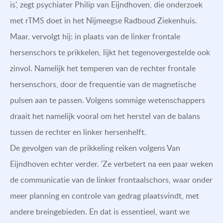
is', zegt psychiater Philip van Eijndhoven, die onderzoek
met rTMS doet in het Nijmeegse Radboud Ziekenhuis.
Maar, vervolgt hij: in plaats van de linker frontale
hersenschors te prikkelen, lijkt het tegenovergestelde ook
zinvol. Namelijk het temperen van de rechter frontale
hersenschors, door de frequentie van de magnetische
pulsen aan te passen. Volgens sommige wetenschappers
draait het namelijk vooral om het herstel van de balans
tussen de rechter en linker hersenhelft.
De gevolgen van de prikkeling reiken volgens Van
Eijndhoven echter verder. 'Ze verbetert na een paar weken
de communicatie van de linker frontaalschors, waar onder
meer planning en controle van gedrag plaatsvindt, met
andere breingebieden. En dat is essentieel, want we