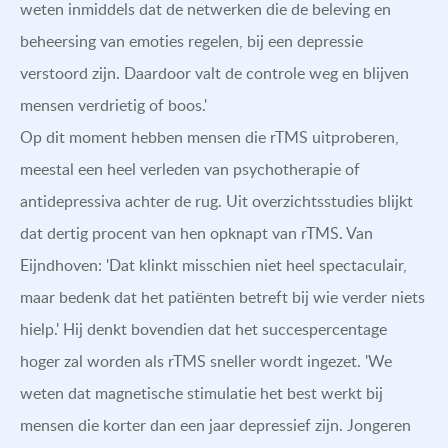
weten inmiddels dat de netwerken die de beleving en
beheersing van emoties regelen, bij een depressie
verstoord zijn. Daardoor valt de controle weg en blijven
mensen verdrietig of boos.'
Op dit moment hebben mensen die rTMS uitproberen,
meestal een heel verleden van psychotherapie of
antidepressiva achter de rug. Uit overzichtsstudies blijkt
dat dertig procent van hen opknapt van rTMS. Van
Eijndhoven: 'Dat klinkt misschien niet heel spectaculair,
maar bedenk dat het patiënten betreft bij wie verder niets
hielp.' Hij denkt bovendien dat het succespercentage
hoger zal worden als rTMS sneller wordt ingezet. 'We
weten dat magnetische stimulatie het best werkt bij
mensen die korter dan een jaar depressief zijn. Jongeren