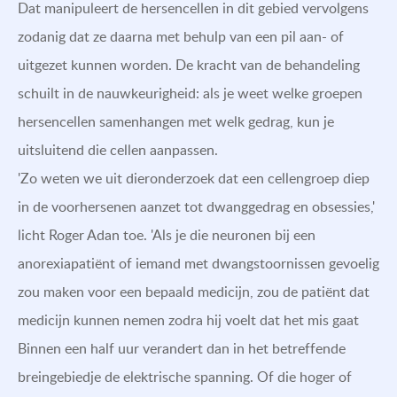
Dat manipuleert de hersencellen in dit gebied vervolgens
zodanig dat ze daarna met behulp van een pil aan- of
uitgezet kunnen worden. De kracht van de behandeling
schuilt in de nauwkeurigheid: als je weet welke groepen
hersencellen samenhangen met welk gedrag, kun je
uitsluitend die cellen aanpassen.
'Zo weten we uit dieronderzoek dat een cellengroep diep
in de voorhersenen aanzet tot dwanggedrag en obsessies,'
licht Roger Adan toe. 'Als je die neuronen bij een
anorexiapatiënt of iemand met dwangstoornissen gevoelig
zou maken voor een bepaald medicijn, zou de patiënt dat
medicijn kunnen nemen zodra hij voelt dat het mis gaat
Binnen een half uur verandert dan in het betreffende
breingebiedje de elektrische spanning. Of die hoger of