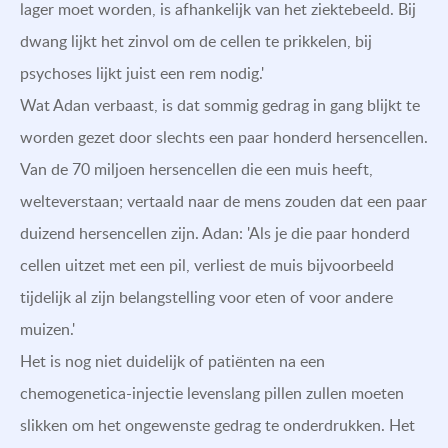
lager moet worden, is afhankelijk van het ziektebeeld. Bij
dwang lijkt het zinvol om de cellen te prikkelen, bij
psychoses lijkt juist een rem nodig.'
Wat Adan verbaast, is dat sommig gedrag in gang blijkt te
worden gezet door slechts een paar honderd hersencellen.
Van de 70 miljoen hersencellen die een muis heeft,
welteverstaan; vertaald naar de mens zouden dat een paar
duizend hersencellen zijn. Adan: 'Als je die paar honderd
cellen uitzet met een pil, verliest de muis bijvoorbeeld
tijdelijk al zijn belangstelling voor eten of voor andere
muizen.'
Het is nog niet duidelijk of patiënten na een
chemogenetica-injectie levenslang pillen zullen moeten
slikken om het ongewenste gedrag te onderdrukken. Het