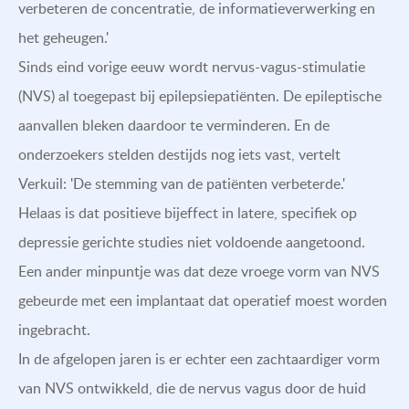
verbeteren de concentratie, de informatieverwerking en
het geheugen.'
Sinds eind vorige eeuw wordt nervus-vagus-stimulatie
(NVS) al toegepast bij epilepsiepatiënten. De epileptische
aanvallen bleken daardoor te verminderen. En de
onderzoekers stelden destijds nog iets vast, vertelt
Verkuil: 'De stemming van de patiënten verbeterde.'
Helaas is dat positieve bijeffect in latere, specifiek op
depressie gerichte studies niet voldoende aangetoond.
Een ander minpuntje was dat deze vroege vorm van NVS
gebeurde met een implantaat dat operatief moest worden
ingebracht.
In de afgelopen jaren is er echter een zachtaardiger vorm
van NVS ontwikkeld, die de nervus vagus door de huid