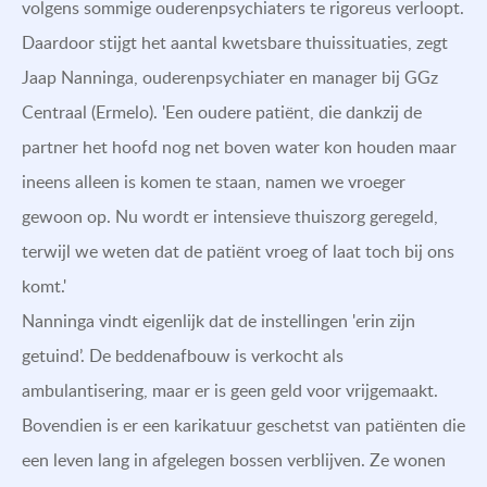
volgens sommige ouderenpsychiaters te rigoreus verloopt.
Daardoor stijgt het aantal kwetsbare thuissituaties, zegt
Jaap Nanninga, ouderenpsychiater en manager bij GGz
Centraal (Ermelo). 'Een oudere patiënt, die dankzij de
partner het hoofd nog net boven water kon houden maar
ineens alleen is komen te staan, namen we vroeger
gewoon op. Nu wordt er intensieve thuiszorg geregeld,
terwijl we weten dat de patiënt vroeg of laat toch bij ons
komt.'
Nanninga vindt eigenlijk dat de instellingen 'erin zijn
getuind’. De beddenafbouw is verkocht als
ambulantisering, maar er is geen geld voor vrijgemaakt.
Bovendien is er een karikatuur geschetst van patiënten die
een leven lang in afgelegen bossen verblijven. Ze wonen