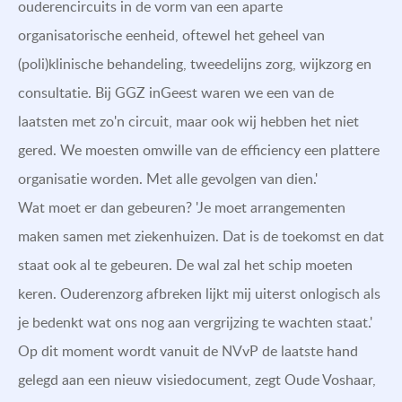
ouderencircuits in de vorm van een aparte
organisatorische eenheid, oftewel het geheel van
(poli)klinische behandeling, tweedelijns zorg, wijkzorg en
consultatie. Bij GGZ inGeest waren we een van de
laatsten met zo'n circuit, maar ook wij hebben het niet
gered. We moesten omwille van de efficiency een plattere
organisatie worden. Met alle gevolgen van dien.'
Wat moet er dan gebeuren? 'Je moet arrangementen
maken samen met ziekenhuizen. Dat is de toekomst en dat
staat ook al te gebeuren. De wal zal het schip moeten
keren. Ouderenzorg afbreken lijkt mij uiterst onlogisch als
je bedenkt wat ons nog aan vergrijzing te wachten staat.'
Op dit moment wordt vanuit de NVvP de laatste hand
gelegd aan een nieuw visiedocument, zegt Oude Voshaar,