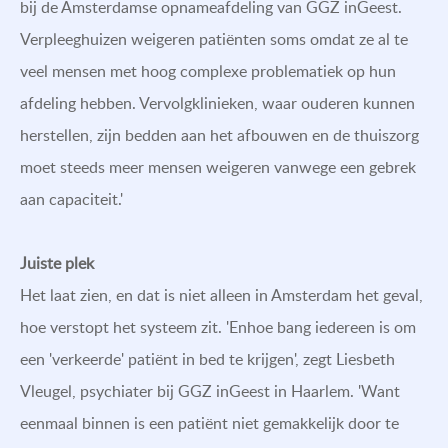
bij de Amsterdamse opnameafdeling van GGZ inGeest.
Verpleeghuizen weigeren patiënten soms omdat ze al te
veel mensen met hoog complexe problematiek op hun
afdeling hebben. Vervolgklinieken, waar ouderen kunnen
herstellen, zijn bedden aan het afbouwen en de thuiszorg
moet steeds meer mensen weigeren vanwege een gebrek
aan capaciteit.'
Juiste plek
Het laat zien, en dat is niet alleen in Amsterdam het geval,
hoe verstopt het systeem zit. 'Enhoe bang iedereen is om
een 'verkeerde' patiënt in bed te krijgen', zegt Liesbeth
Vleugel, psychiater bij GGZ inGeest in Haarlem. 'Want
eenmaal binnen is een patiënt niet gemakkelijk door te