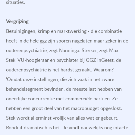
situaties.'
Vergrijzing
Bezuinigingen, krimp en marktwerking - die combinatie
heeft in de hele ggz zijn sporen nagelaten maar zeker in de
ouderenpsychiatrie, zegt Nanninga. Sterker, zegt Max
Stek, VU-hoogleraar en psychiater bij GGZ inGeest, de
ouderenpsychiatrie is het hardst geraakt. Waarom?
'Omdat deze instellingen, die zich vaak in het zware
behandelsegment bevinden, de meeste last hebben van
oneerlijke concurrentie met commerciële partijen. Ze
hebben een groot deel van het macrobudget opgeslokt.'
Stek wordt allerminst vrolijk van alles wat er gebeurt.
Ronduit dramatisch is het. 'Je vindt nauwelijks nog intacte