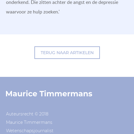
onderkend. Die zitten achter de angst en de depressie
waarvoor ze hulp zoeken.'
TERUG NAAR ARTIKELEN
Auteursrecht © 2018
Maurice Timmermans
Wetenschapsjournalist