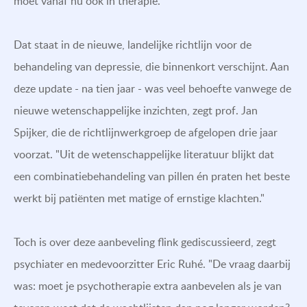
moet vanaf nu ook in therapie.
Dat staat in de nieuwe, landelijke richtlijn voor de
behandeling van depressie, die binnenkort verschijnt. Aan
deze update - na tien jaar - was veel behoefte vanwege de
nieuwe wetenschappelijke inzichten, zegt prof. Jan
Spijker, die de richtlijnwerkgroep de afgelopen drie jaar
voorzat. "Uit de wetenschappelijke literatuur blijkt dat
een combinatiebehandeling van pillen én praten het beste
werkt bij patiënten met matige of ernstige klachten."
Toch is over deze aanbeveling flink gediscussieerd, zegt
psychiater en medevoorzitter Eric Ruhé. "De vraag daarbij
was: moet je psychotherapie extra aanbevelen als je van