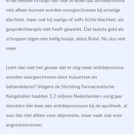
In de nieuwe richtlijn valt ook te lezen dat antidepressiva
niet alleen kunnen worden voorgeschreven bij ernstige
klachten, maar ook bij matige of zelfs lichte klachten, als
gesprekstherapie niet heeft gewerkt. Dat laatste gold als
schoppen tegen een heilig huisje, aldus Ruhé. Nu dus niet
meer.
Loert dan niet het gevaar dat er nóg meer antidepressiva
worden voorgeschreven door huisartsen en
behandelaren? Volgens de Stichting Farmaceutische
Kengetallen haalden 1,2 miljoen Nederlanders vorig jaar
minstens één keer een antidepressivum bij de apotheek, al
was dat niet alleen voor depressies, maar vaak ook voor
angststoornissen.