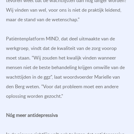
tevoren weet dat de wachtlijsten dan nog langer worden?
Wij vinden van wel, voor ons is niet de praktijk leidend,
maar de stand van de wetenschap."
Patiëntenplatform MIND, dat deel uitmaakte van de
werkgroep, vindt dat de kwaliteit van de zorg voorop
moet staan. "Wij zouden het kwalijk vinden wanneer
mensen niet de beste behandeling krijgen omwille van de
wachttijden in de ggz", laat woordvoerder Marielle van
den Berg weten. "Voor dat probleem moet een andere
oplossing worden gezocht."
Nóg meer antidepressiva