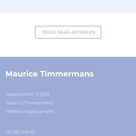
TERUG NAAR ARTIKELEN
Auteursrecht © 2018
Maurice Timmermans
Wetenschapsjournalist
06 283 046 62