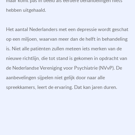
maar komt pas in beeld als eerdere behandelingen niets
hebben uitgehaald.
Het aantal Nederlanders met een depressie wordt geschat
op een miljoen, waarvan meer dan de helft in behandeling
is. Niet alle patiënten zullen meteen iets merken van de
nieuwe richtlijn, die tot stand is gekomen in opdracht van
de Nederlandse Vereniging voor Psychiatrie (NVvP). De
aanbevelingen sijpelen niet gelijk door naar alle
spreekkamers, leert de ervaring. Dat kan jaren duren.