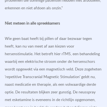
problemen die sommige patiënten hebben met afbouwen,
erkennen en niet afdoen als onzin."
Niet meteen in alle spreekkamers
Wie geen baat heeft bij pillen of daar bezwaar tegen
heeft, kan nu van meet af aan kiezen voor
hersenstimulatie. Het betreft hier rTMS, een behandeling
waarbij een elektrische stroom onder de hersenschors
wordt opgewekt via een magnetisch veld. Deze zogeheten
'repetitive Transcranial Magnetic Stimulation' geldt nu,
naast medicatie en therapie, als een volwaardige derde
optie. De resultaten blijken zeer gunstig. De neusspray
met esketamine is eveneens in de richtlijn opgenomen,