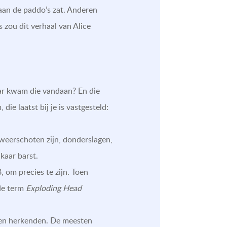
 aan de paddo’s zat. Anderen
zou dit verhaal van Alice
Waar kwam die vandaan? En die
die laatst bij je is vastgesteld:
weerschoten zijn, donderslagen,
kaar barst.
 om precies te zijn. Toen
 de term
Exploding Head
omen herkenden. De meesten