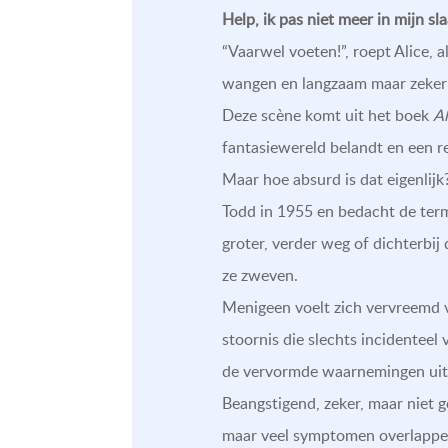
Help, ik pas niet meer in mijn s
“Vaarwel voeten!”, roept Alice, 
wangen en langzaam maar zeker ra
Deze scène komt uit het boek
Al
fantasiewereld belandt en een re
Maar hoe absurd is dat eigenlijk
Todd in 1955 en bedacht de term
groter, verder weg of dichterbij
ze zweven.
Menigeen voelt zich vervreemd van
stoornis die slechts incidenteel 
de vervormde waarnemingen uit 
Beangstigend, zeker, maar niet g
maar veel symptomen overlappen 