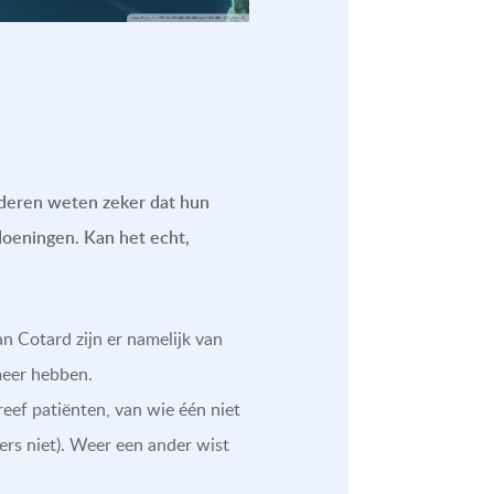
deren weten zeker dat hun
doeningen. Kan het echt,
 Cotard zijn er namelijk van
meer hebben.
eef patiënten, van wie één niet
ers niet). Weer een ander wist