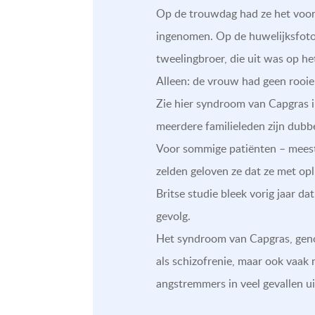
Op de trouwdag had ze het voor 
ingenomen. Op de huwelijksfoto’s
tweelingbroer, die uit was op he
Alleen: de vrouw had geen rooie
Zie hier syndroom van Capgras i
meerdere familieleden zijn dubbe
Voor sommige patiënten – meestal
zelden geloven ze dat ze met op
Britse studie bleek vorig jaar 
gevolg.
Het syndroom van Capgras, genoe
als schizofrenie, maar ook vaak
angstremmers in veel gevallen u