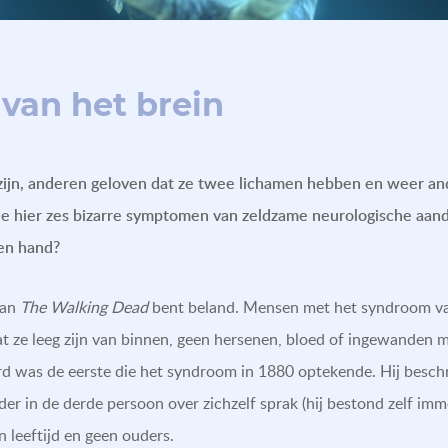
an het brein
ijn, anderen geloven dat ze twee lichamen hebben en weer an
Zie hier zes bizarre symptomen van zeldzame neurologische aan
en hand?
 van
The Walking Dead
bent beland. Mensen met het syndroom van
dat ze leeg zijn van binnen, geen hersenen, bloed of ingewanden 
d was de eerste die het syndroom in 1880 optekende. Hij beschr
der in de derde persoon over zichzelf sprak (hij bestond zelf imm
 leeftijd en geen ouders.