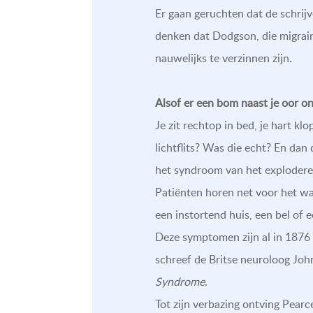
Er gaan geruchten dat de schrij
denken dat Dodgson, die migrai
nauwelijks te verzinnen zijn.
Alsof er een bom naast je oor on
Je zit rechtop in bed, je hart k
lichtflits? Was die echt? En dan d
het syndroom van het exploder
Patiënten horen net voor het wa
een instortend huis, een bel of 
Deze symptomen zijn al in 1876 
schreef de Britse neuroloog Joh
Syndrome
.
Tot zijn verbazing ontving Pear