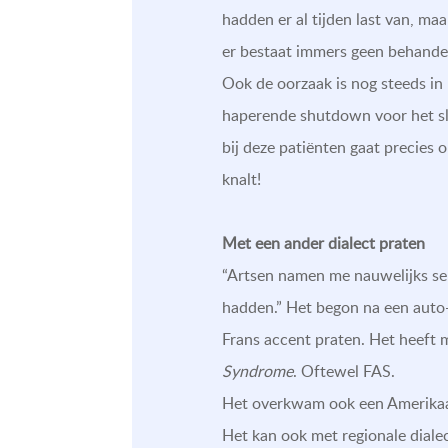
hadden er al tijden last van, m
er bestaat immers geen behandel
Ook de oorzaak is nog steeds in
haperende shutdown voor het s
bij deze patiënten gaat precies 
knalt!
Met een ander dialect praten
“Artsen namen me nauwelijks ser
hadden.” Het begon na een auto-
Frans accent praten. Het heeft 
Syndrome
. Oftewel FAS.
Het overkwam ook een Amerikaan
Het kan ook met regionale diale