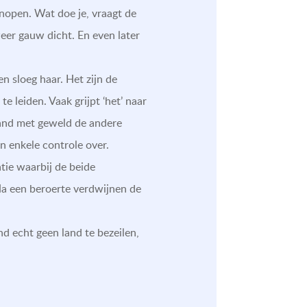
knopen. Wat doe je, vraagt de
weer gauw dicht. En even later
 sloeg haar. Het zijn de
te leiden. Vaak grijpt ‘het’ naar
 hand met geweld de andere
n enkele controle over.
tie waarbij de beide
Na een beroerte verdwijnen de
d echt geen land te bezeilen,