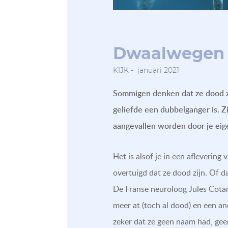
Dwaalwegen v
KIJK - januari 2021
Sommigen denken dat ze dood z
geliefde een dubbelganger is. 
aangevallen worden door je eig
Het is alsof je in een aflevering
overtuigd dat ze dood zijn. Of 
De Franse neuroloog Jules Cotar
meer at (toch al dood) en een an
zeker dat ze geen naam had, geen