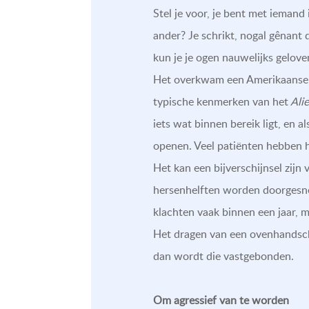
Stel je voor, je bent met iemand
ander? Je schrikt, nogal gênant 
kun je je ogen nauwelijks gelove
Het overkwam een Amerikaanse vr
typische kenmerken van het
Ali
iets wat binnen bereik ligt, en 
openen. Veel patiënten hebben he
Het kan een bijverschijnsel zijn
hersenhelften worden doorgesned
klachten vaak binnen een jaar, m
Het dragen van een ovenhandscho
dan wordt die vastgebonden.
Om agressief van te worden