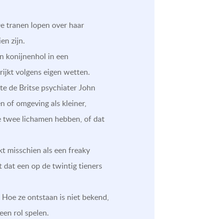
De tranen lopen over haar
en zijn.
n konijnenhol in een
rijkt volgens eigen wetten.
kte de Britse psychiater John
 of omgeving als kleiner,
ze twee lichamen hebben, of dat
nkt misschien als een freaky
t dat een op de twintig tieners
. Hoe ze ontstaan is niet bekend,
en rol spelen.