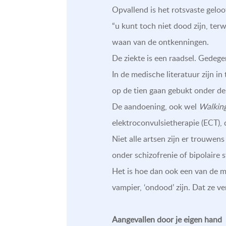
Opvallend is het rotsvaste gelo
“u kunt toch niet dood zijn, te
waan van de ontkenningen.
De ziekte is een raadsel. Gedeg
In de medische literatuur zijn i
op de tien gaan gebukt onder de
De aandoening, ook wel
Walkin
elektroconvulsietherapie (ECT),
Niet alle artsen zijn er trouwe
onder schizofrenie of bipolaire 
Het is hoe dan ook een van de m
vampier, ‘ondood’ zijn. Dat ze 
Aangevallen door je eigen hand