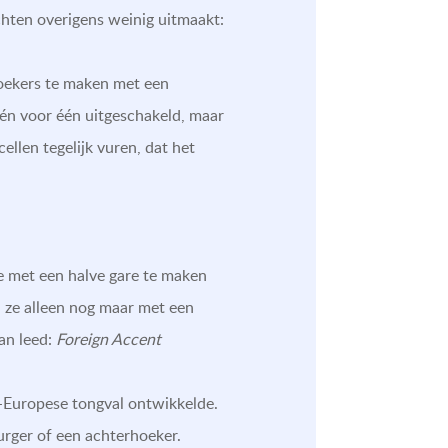
chten overigens weinig uitmaakt:
zoekers te maken met een
n voor één uitgeschakeld, maar
ellen tegelijk vuren, dat het
e met een halve gare te maken
 ze alleen nog maar met een
an leed:
Foreign Accent
-Europese tongval ontwikkelde.
rger of een achterhoeker.