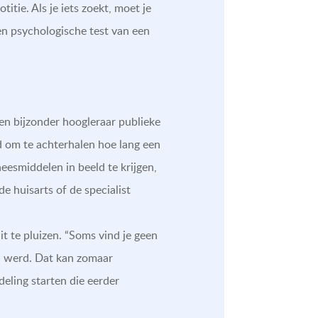
tie. Als je iets zoekt, moet je
een psychologische test van een
 en bijzonder hoogleraar publieke
d om te achterhalen hoe lang een
eesmiddelen in beeld te krijgen,
de huisarts of de specialist
t te pluizen. “Soms vind je geen
an werd. Dat kan zomaar
deling starten die eerder