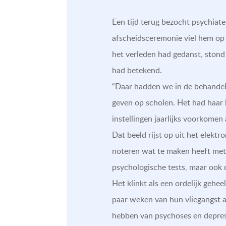
Een tijd terug bezocht psychiate
afscheidsceremonie viel hem op h
het verleden had gedanst, stond 
had betekend.
“Daar hadden we in de behandel
geven op scholen. Het had haar 
instellingen jaarlijks voorkomen
Dat beeld rijst op uit het elekt
noteren wat te maken heeft met
psychologische tests, maar ook d
Het klinkt als een ordelijk gehee
paar weken van hun vliegangst af
hebben van psychoses en depress