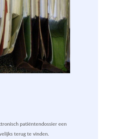
ektronisch patiëntendossier een
lijks terug te vinden.