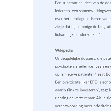
Een substantieel deel van de dos
iedereen, een samenwerkingsverb
over het herdiagnostiseren van p
zie je dat bij sommige de biogra
lichamelijke onderzoeken.”
Wikipedia
Ondeugdelijke dossiers, die pati
psychiaters sneller van baan en w
op je nieuwe patiënten”, zegt Bo
Een overzichtelijker EPD is ech
daarin flink te investeren”, zegt
richting de verzekeraar. Als je z
verantwoording meer prioriteit 