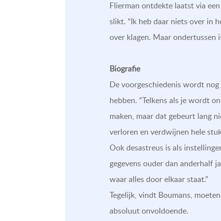
Flierman ontdekte laatst via een 
slikt. “Ik heb daar niets over in
over klagen. Maar ondertussen is
Biografie
De voorgeschiedenis wordt nog o
hebben. “Telkens als je wordt o
maken, maar dat gebeurt lang nie
verloren en verdwijnen hele stuk
Ook desastreus is als instellin
gegevens ouder dan anderhalf j
waar alles door elkaar staat.”
Tegelijk, vindt Boumans, moeten
absoluut onvoldoende.