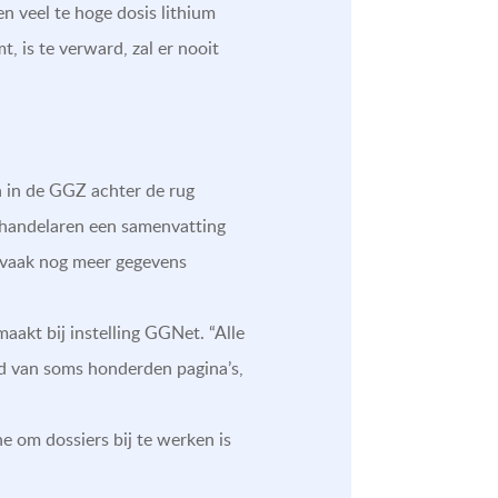
en veel te hoge dosis lithium
, is te verward, zal er nooit
n in de GGZ achter de rug
behandelaren een samenvatting
n vaak nog meer gegevens
aakt bij instelling GGNet. “Alle
d van soms honderden pagina’s,
e om dossiers bij te werken is