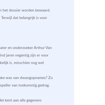
in het dossier worden bewaard.
Terwijl dat belangrijk is voor
hiater en onderzoeker Arthur Van
ind jaren negentig zijn er voor
elijk is, misschien nog wel
r sprake was van dwangopnames? Zo
speller van toekomstig gedrag.
et kent aan alle gegevens