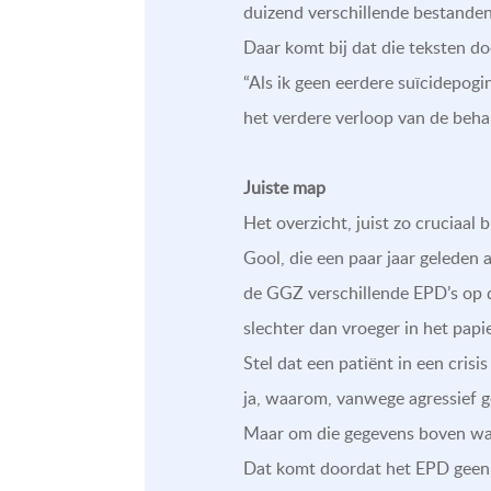
duizend verschillende bestanden
Daar komt bij dat die teksten d
“Als ik geen eerdere suïcidepogin
het verdere verloop van de beha
Juiste map
Het overzicht, juist zo cruciaal
Gool, die een paar jaar geleden 
de GGZ verschillende EPD’s op de
slechter dan vroeger in het papie
Stel dat een patiënt in een cris
ja, waarom, vanwege agressief g
Maar om die gegevens boven wate
Dat komt doordat het EPD geen o