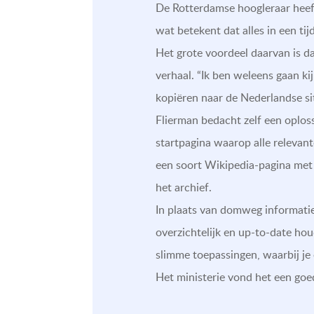
De Rotterdamse hoogleraar heef
wat betekent dat alles in een ti
Het grote voordeel daarvan is da
verhaal. “Ik ben weleens gaan k
kopiëren naar de Nederlandse si
Flierman bedacht zelf een oploss
startpagina waarop alle relevante
een soort Wikipedia-pagina met
het archief.
In plaats van domweg informatie 
overzichtelijk en up-to-date hou
slimme toepassingen, waarbij je
Het ministerie vond het een goed