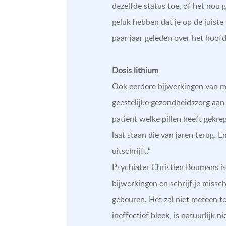
dezelfde status toe, of het nou 
geluk hebben dat je op de juiste
paar jaar geleden over het hoofd
Dosis lithium
Ook eerdere bijwerkingen van med
geestelijke gezondheidszorg aan
patiënt welke pillen heeft gekre
laat staan die van jaren terug. E
uitschrijft.”
Psychiater Christien Boumans is
bijwerkingen en schrijf je miss
gebeuren. Het zal niet meteen to
ineffectief bleek, is natuurlijk ni