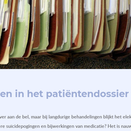
en in het patiëntendossier
ver aan de bel, maar bij langdurige behandelingen blijkt het el
re suïcidepogingen en bijwerkingen van medicatie? Het is nauwe