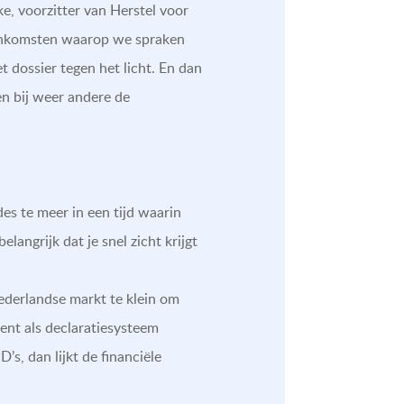
e, voorzitter van Herstel voor
jeenkomsten waarop we spraken
t dossier tegen het licht. En dan
en bij weer andere de
es te meer in een tijd waarin
langrijk dat je snel zicht krijgt
Nederlandse markt te klein om
ient als declaratiesysteem
’s, dan lijkt de financiële