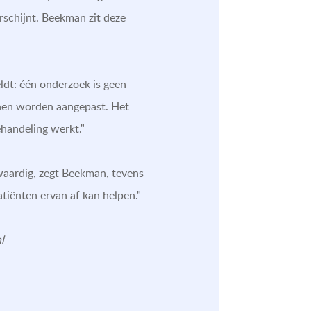
verschijnt. Beekman zit deze
ldt: één onderzoek is geen
nnen worden aangepast. Het
ehandeling werkt."
waardig, zegt Beekman, tevens
tiënten ervan af kan helpen."
l