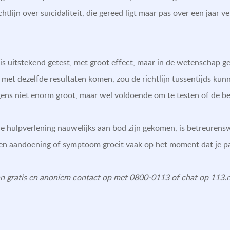
chtlijn over suïcidaliteit, die gereed ligt maar pas over een jaar 
uitstekend getest, met groot effect, maar in de wetenschap ge
 met dezelfde resultaten komen, zou de richtlijn tussentijds ku
igens niet enorm groot, maar wel voldoende om te testen of de b
e hulpverlening nauwelijks aan bod zijn gekomen, is betreurens
en aandoening of symptoom groeit vaak op het moment dat je pa
an gratis en anoniem contact op met 0800-0113 of chat op 113.n