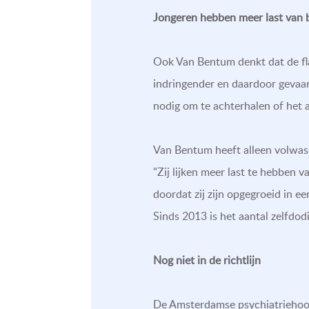
Jongeren hebben meer last van 
Ook Van Bentum denkt dat de fla
indringender en daardoor gevaar
nodig om te achterhalen of het 
Van Bentum heeft alleen volwas
"Zij lijken meer last te hebben 
doordat zij zijn opgegroeid in e
Sinds 2013 is het aantal zelfd
Nog niet in de richtlijn
De Amsterdamse psychiatriehoogl