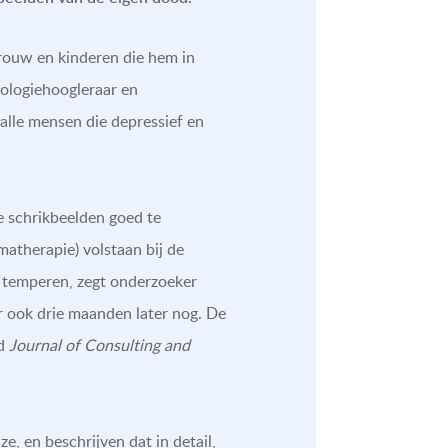
 vrouw en kinderen die hem in
hologiehoogleraar en
 alle mensen die depressief en
e schrikbeelden goed te
atherapie) volstaan bij de
te temperen, zegt onderzoeker
r ook drie maanden later nog. De
ad
Journal of Consulting and
, en beschrijven dat in detail,