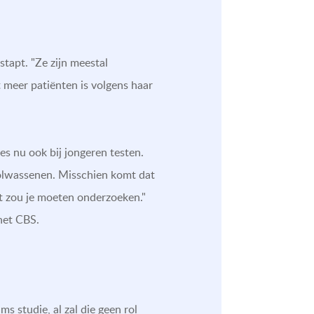
tapt. "Ze zijn meestal
 meer patiënten is volgens haar
 nu ook bij jongeren testen.
 volwassenen. Misschien komt dat
at zou je moeten onderzoeken."
het CBS.
 studie, al zal die geen rol