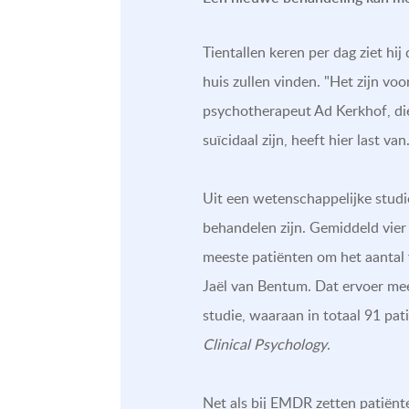
Tientallen keren per dag ziet hij
huis zullen vinden. "Het zijn vo
psychotherapeut Ad Kerkhof, die 
suïcidaal zijn, heeft hier last va
Uit een wetenschappelijke studi
behandelen zijn. Gemiddeld vier
meeste patiënten om het aantal v
Jaël van Bentum. Dat ervoer mee
studie, waaraan in totaal 91 pat
Clinical Psychology
.
Net als bij EMDR zetten patiënt