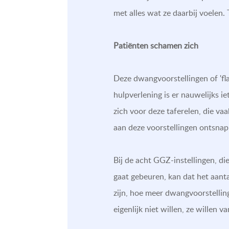
met alles wat ze daarbij voelen. 
Patiënten schamen zich
Deze dwangvoorstellingen of 'fla
hulpverlening is er nauwelijks i
zich voor deze taferelen, die vaa
aan deze voorstellingen ontsnap
Bij de acht GGZ-instellingen, d
gaat gebeuren, kan dat het aant
zijn, hoe meer dwangvoorstellin
eigenlijk niet willen, ze willen va