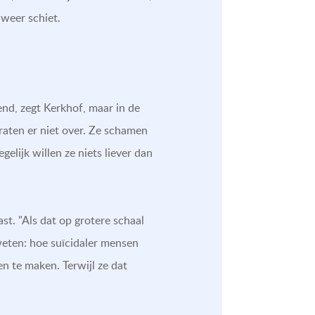
 weer schiet.
end, zegt Kerkhof, maar in de
raten er niet over. Ze schamen
gelijk willen ze niets liever dan
t. "Als dat op grotere schaal
weten: hoe suïcidaler mensen
n te maken. Terwijl ze dat