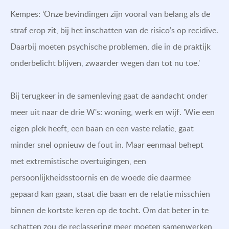
Kempes: ‘Onze bevindingen zijn vooral van belang als de
straf erop zit, bij het inschatten van de risico’s op recidive.
Daarbij moeten psychische problemen, die in de praktijk
onderbelicht blijven, zwaarder wegen dan tot nu toe.'
Bij terugkeer in de samenleving gaat de aandacht onder
meer uit naar de drie W's: woning, werk en wijf. 'Wie een
eigen plek heeft, een baan en een vaste relatie, gaat
minder snel opnieuw de fout in. Maar eenmaal behept
met extremistische overtuigingen, een
persoonlijkheidsstoornis en de woede die daarmee
gepaard kan gaan, staat die baan en de relatie misschien
binnen de kortste keren op de tocht. Om dat beter in te
schatten zou de reclassering meer moeten samenwerken