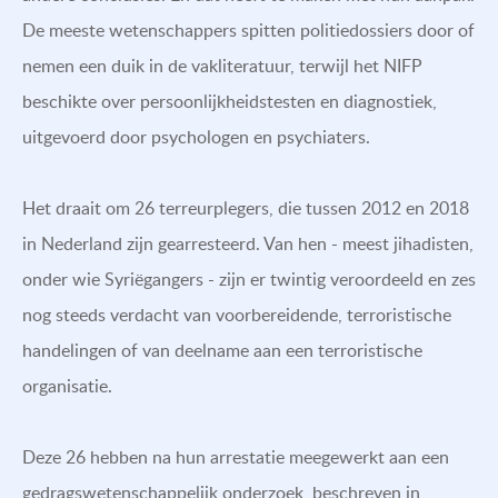
De meeste wetenschappers spitten politiedossiers door of
nemen een duik in de vakliteratuur, terwijl het NIFP
beschikte over persoonlijkheidstesten en diagnostiek,
uitgevoerd door psychologen en psychiaters.
Het draait om 26 terreurplegers, die tussen 2012 en 2018
in Nederland zijn gearresteerd. Van hen - meest jihadisten,
onder wie Syriëgangers - zijn er twintig veroordeeld en zes
nog steeds verdacht van voorbereidende, terroristische
handelingen of van deelname aan een terroristische
organisatie.
Deze 26 hebben na hun arrestatie meegewerkt aan een
gedragswetenschappelijk onderzoek, beschreven in