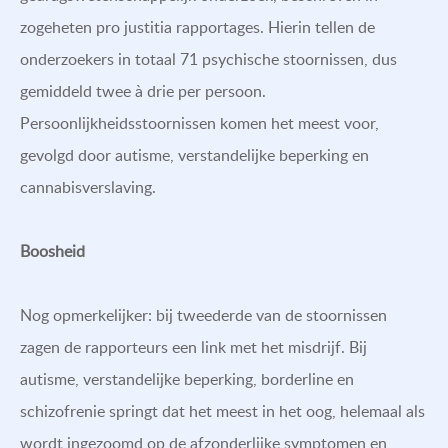
zogeheten pro justitia rapportages. Hierin tellen de
onderzoekers in totaal 71 psychische stoornissen, dus
gemiddeld twee à drie per persoon.
Persoonlijkheidsstoornissen komen het meest voor,
gevolgd door autisme, verstandelijke beperking en
cannabisverslaving.
Boosheid
Nog opmerkelijker: bij tweederde van de stoornissen
zagen de rapporteurs een link met het misdrijf. Bij
autisme, verstandelijke beperking, borderline en
schizofrenie springt dat het meest in het oog, helemaal als
wordt ingezoomd op de afzonderlijke symptomen en