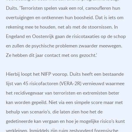
Duits. 'Terroristen spelen vaak een rol, camoufleren hun
overtuigingen en ontkennen hun boosheid. Dat is iets om
rekening mee te houden, net als met de stoornissen. In
Engeland en Oostenrijk gaan de risicotaxaties op de schop
en zullen de psychische problemen zwaarder meewegen.
Ze hebben dit jaar contact met ons gezocht.'
Hierbij loopt het NIFP voorop. Duits heeft een bestaande
lijst van 45 risicofactoren (VERA-2R) vernieuwd waarmee
het recidivegevaar van terroristen en extremisten beter
kan worden gepeild. Niet via een simpele score maar met
behulp van scenario’s, die laten zien hoe het de
gedetineerde kan vergaan en hoe je mogelijke risico’s kunt
verkleinen. Inmiddels zijn ruim zeshonderd forensische