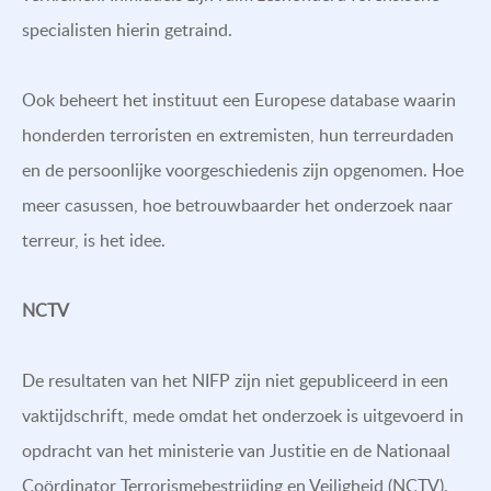
specialisten hierin getraind.
Ook beheert het instituut een Europese database waarin
honderden terroristen en extremisten, hun terreurdaden
en de persoonlijke voorgeschiedenis zijn opgenomen. Hoe
meer casussen, hoe betrouwbaarder het onderzoek naar
terreur, is het idee.
NCTV
De resultaten van het NIFP zijn niet gepubliceerd in een
vaktijdschrift, mede omdat het onderzoek is uitgevoerd in
opdracht van het ministerie van Justitie en de Nationaal
Coördinator Terrorismebestrijding en Veiligheid (NCTV).