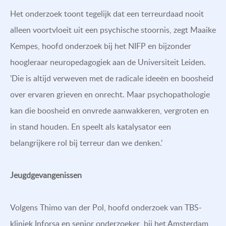
Het onderzoek toont tegelijk dat een terreurdaad nooit
alleen voortvloeit uit een psychische stoornis, zegt Maaike
Kempes, hoofd onderzoek bij het NIFP en bijzonder
hoogleraar neuropedagogiek aan de Universiteit Leiden.
'Die is altijd verweven met de radicale ideeën en boosheid
over ervaren grieven en onrecht. Maar psychopathologie
kan die boosheid en onvrede aanwakkeren, vergroten en
in stand houden. En speelt als katalysator een
belangrijkere rol bij terreur dan we denken.’
Jeugdgevangenissen
Volgens Thimo van der Pol, hoofd onderzoek van TBS-
kliniek Inforsa en senior onderzoeker bij het Amsterdam