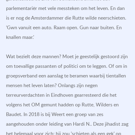
parlementariër met vele messteken om het leven. En dan
is er nog de Amsterdammer die Rutte wilde neerschieten.
'Gwn vanuit een auto. Raam open. Gun naar buiten. En
knallen maar.'
Wat bezielt deze mannen? Moet je geestelijk gestoord zijn
om toevallige passanten of politici om te leggen. Of om in
groepsverband een aanslag te beramen waarbij tientallen
mensen het leven laten? Onlangs zijn negen
terreurverdachten in Eindhoven gearresteerd die het
volgens het OM gemunt hadden op Rutte, Wilders en
Baudet. In 2018 is bij Weert een groep van zes
aangehouden onder leiding van Hardi N.. Deze jihadist zag
het helemaal voor zich: hij zou 'schieten als een gek' op