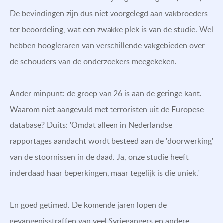
De bevindingen zijn dus niet voorgelegd aan vakbroeders
ter beoordeling, wat een zwakke plek is van de studie. Wel
hebben hoogleraren van verschillende vakgebieden over
de schouders van de onderzoekers meegekeken.
Ander minpunt: de groep van 26 is aan de geringe kant.
Waarom niet aangevuld met terroristen uit de Europese
database? Duits: 'Omdat alleen in Nederlandse
rapportages aandacht wordt besteed aan de 'doorwerking'
van de stoornissen in de daad. Ja, onze studie heeft
inderdaad haar beperkingen, maar tegelijk is die uniek.'
En goed getimed. De komende jaren lopen de
gevangenisstraffen van veel Syriëgangers en andere