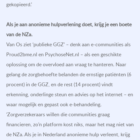
gekopieerd.’
Als je aan anonieme hulpverlening doet, krijg je een boete
van de NZa.
Van Os ziet ‘publieke GGZ’ – denk aan e-communities als
Proud2bme.nl en PsychoseNet.nl – als een geschikte
oplossing om de overvloed aan vraag te hanteren. Naar
gelang de zorgbehoefte belanden de ernstige patiënten (6
procent) in de GGZ, en de rest (14 procent) vindt
erkenning, onderlinge steun en advies op het internet – en
waar mogelijk en gepast ook e-behandeling.
‘Zorgverzekeraars willen die communities graag
financieren, zo’n platform kost niks, maar het mag niet van
de NZa. Als je in Nederland anonieme hulp verleent, krijg