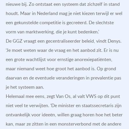
nieuwe bij. Zo ontstaat een systeem dat zichzelf in stand
houdt. Maar in Nederland mag je niet kiezen terwijl er wel
een gekunstelde competitie is gecreëerd. De slechtste
vorm van marktwerking, die je kunt bedenken.’
De GGZ vraagt een gecentraliseerder beleid, vindt Denys.
‘Je moet weten waar de vraag en het aanbod zit. Er is nu
een grote wachtlijst voor ernstige anorexiepatiënten,
maar niemand weet hoe groot het aanbod is. Op grond
daarvan en de eventuele veranderingen in prevalentie pas
je het systeem aan.
Helemaal mee eens, zegt Van Os, al valt VWS op dit punt
niet veel te verwijten. ‘De minister en staatssecretaris zijn
ontvankelijk voor ideeën, willen graag horen hoe het beter
kan, maar ze zitten in een monsterverbond met de andere