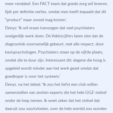
meer rendabel. Een FACT-team dat goede zorg wil leveren,
lijdt per definitie verlies, omdat men heeft bepaald dat dit
“product” maar zoveel mag kosten.’
Denys: ‘Ik wil eraan toevoegen dat veel psychiaters
oneigenlijk werk doen. De Vektiscijfers laten zien dat de
diagnostiek voornamelijk gebeurt, met alle respect, door
basispsychologen. Psychiaters staan op de vijfde plaats,
omdat die te duur zijn. Interessant dit: degene die hoog is
opgeleid wordt minder aan het werk gezet omdat dat
goedkoper is voor het systeem.’
Denys, na het debat: ‘Ik zou het liefst een club willen
samenstellen van zestien experts die het hele GGZ-stelsel
onder de loep nemen. Ik weet zeker dat het stelsel dat
daaruit zou voortvloeien, over de hele wereld zou worden