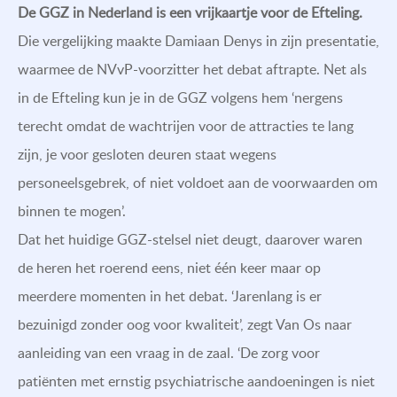
De GGZ in Nederland is een vrijkaartje voor de Efteling.
Die vergelijking maakte Damiaan Denys in zijn presentatie,
waarmee de NVvP-voorzitter het debat aftrapte. Net als
in de Efteling kun je in de GGZ volgens hem ‘nergens
terecht omdat de wachtrijen voor de attracties te lang
zijn, je voor gesloten deuren staat wegens
personeelsgebrek, of niet voldoet aan de voorwaarden om
binnen te mogen’.
Dat het huidige GGZ-stelsel niet deugt, daarover waren
de heren het roerend eens, niet één keer maar op
meerdere momenten in het debat. ‘Jarenlang is er
bezuinigd zonder oog voor kwaliteit’, zegt Van Os naar
aanleiding van een vraag in de zaal. ‘De zorg voor
patiënten met ernstig psychiatrische aandoeningen is niet