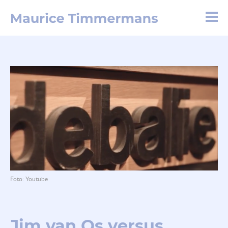
Foto: Youtube
Jim van Os versus