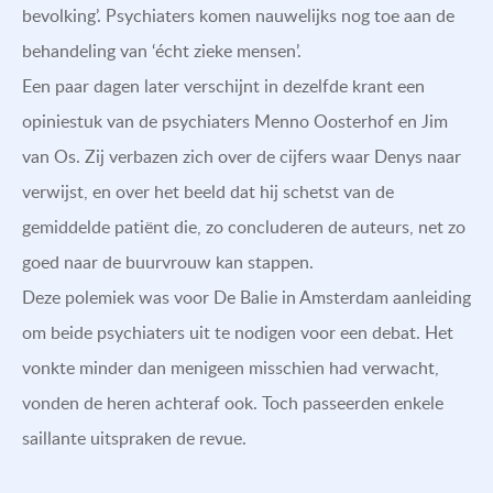
bevolking’. Psychiaters komen nauwelijks nog toe aan de
behandeling van ‘écht zieke mensen’.
Een paar dagen later verschijnt in dezelfde krant een
opiniestuk van de psychiaters Menno Oosterhof en Jim
van Os. Zij verbazen zich over de cijfers waar Denys naar
verwijst, en over het beeld dat hij schetst van de
gemiddelde patiënt die, zo concluderen de auteurs, net zo
goed naar de buurvrouw kan stappen.
Deze polemiek was voor De Balie in Amsterdam aanleiding
om beide psychiaters uit te nodigen voor een debat. Het
vonkte minder dan menigeen misschien had verwacht,
vonden de heren achteraf ook. Toch passeerden enkele
saillante uitspraken de revue.