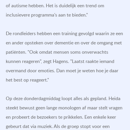
of autisme hebben. Het is duidelijk een trend om
inclusievere programma's aan te bieden."
De rondleiders hebben een training gevolgd waarin ze een
en ander opsteken over dementie en over de omgang met
patiënten. "Ook omdat mensen soms onverwachts
kunnen reageren", zegt Hagens. "Laatst raakte iemand
overmand door emoties. Dan moet je weten hoe je daar
het best op reageert."
Op deze donderdagmiddag loopt alles als gepland. Heida
steekt bewust geen lange monologen af maar stelt vragen
en probeert de bezoekers te prikkelen. Een enkele keer
gebeurt dat via muziek. Als de groep stopt voor een