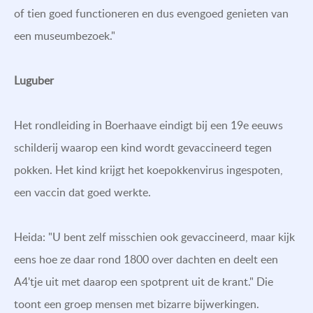
of tien goed functioneren en dus evengoed genieten van
een museumbezoek."
Luguber
Het rondleiding in Boerhaave eindigt bij een 19e eeuws
schilderij waarop een kind wordt gevaccineerd tegen
pokken. Het kind krijgt het koepokkenvirus ingespoten,
een vaccin dat goed werkte.
Heida: "U bent zelf misschien ook gevaccineerd, maar kijk
eens hoe ze daar rond 1800 over dachten en deelt een
A4'tje uit met daarop een spotprent uit de krant." Die
toont een groep mensen met bizarre bijwerkingen.