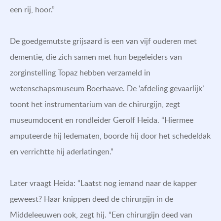
een rij, hoor.”
De goedgemutste grijsaard is een van vijf ouderen met
dementie, die zich samen met hun begeleiders van
zorginstelling Topaz hebben verzameld in
wetenschapsmuseum Boerhaave. De ‘afdeling gevaarlijk’
toont het instrumentarium van de chirurgijn, zegt
museumdocent en rondleider Gerolf Heida. “Hiermee
amputeerde hij ledematen, boorde hij door het schedeldak
en verrichtte hij aderlatingen.”
Later vraagt Heida: “Laatst nog iemand naar de kapper
geweest? Haar knippen deed de chirurgijn in de
Middeleeuwen ook, zegt hij. “Een chirurgijn deed van