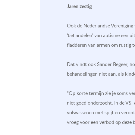
Jaren zestig
Ook de Nederlandse Vereniging v
‘behandelen’ van autisme een uitd
fladderen van armen om rustig t
Dat vindt ook Sander Begeer, hoo
behandelingen niet aan, als kin
“Op korte termijn zie je soms ve
niet goed onderzocht. In de VS,
volwassenen met spijt en verontw
vroeg voor een verbod op deze b