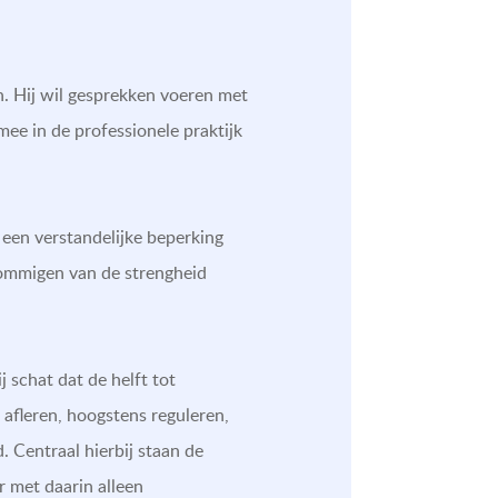
n. Hij wil gesprekken voeren met
ee in de professionele praktijk
 een verstandelijke beperking
 sommigen van de strengheid
 schat dat de helft tot
 afleren, hoogstens reguleren,
Centraal hierbij staan de
r met daarin alleen