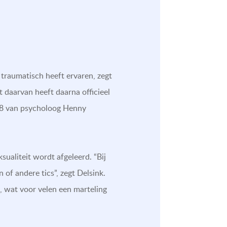
 traumatisch heeft ervaren, zegt
t daarvan heeft daarna officieel
018 van psycholoog Henny
ualiteit wordt afgeleerd. “Bij
of andere tics”, zegt Delsink.
, wat voor velen een marteling