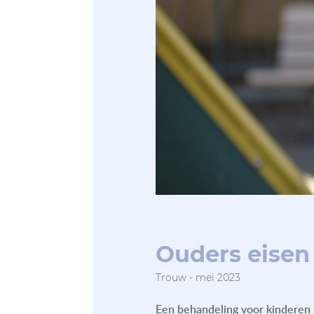
Ouders eisen
Trouw - mei 2023
Een behandeling voor kinderen 