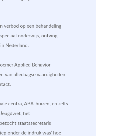
een verbod op een behandeling
speciaal onderwijs, ontving
 in Nederland.
 noemer Applied Behavior
ren van alledaagse vaardigheden
ntact.
ale centra, ABA-huizen, en zelfs
 Jeugdwet, het
ezocht staatssecretaris
diep onder de indruk was’ hoe