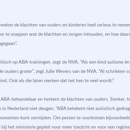
t weten de klachten van ouders en kinderen heel serieus te neme
r te snappen wat de klachten en zorgen inhouden, en hoe daarm
gegaan”.
kritisch op ABA-trainingen, zegt de NVA. “Als een kind autisme én
 de ouders groter”, zegt Julie Wevers van de NVA. “Al schrikken
d. Ook als die laten merken dat het hen te veel wordt.”
ABA-behandelaar en herkent de klachten van ouders. Sterker, hij
 in Nederland niet deugen. “ABA betekent niet autistisch gedrag
momenten kunt vermijden. Om pesten te voorkomen bijvoorbeeld. 
 bij het ministerie gepleit voor meer toezicht en voor een registe