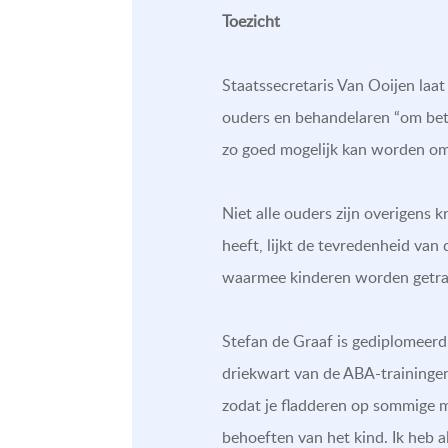
Toezicht
Staatssecretaris Van Ooijen laa
ouders en behandelaren “om bete
zo goed mogelijk kan worden om
Niet alle ouders zijn overigens 
heeft, lijkt de tevredenheid van
waarmee kinderen worden getrain
Stefan de Graaf is gediplomeerd 
driekwart van de ABA-trainingen
zodat je fladderen op sommige 
behoeften van het kind. Ik heb al