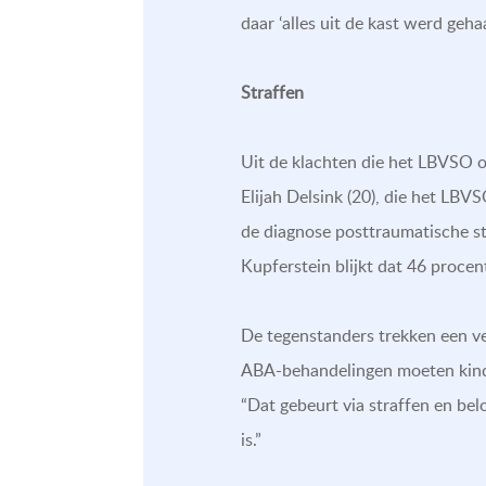
daar ‘alles uit de kast werd geha
Straffen
Uit de klachten die het LBVSO on
Elijah Delsink (20), die het LBV
de diagnose posttraumatische s
Kupferstein blijkt dat 46 proce
De tegenstanders trekken een ve
ABA-behandelingen moeten kinder
“Dat gebeurt via straffen en be
is.”