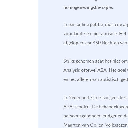
homogenezingstherapie.
In een online petitie, die in d
voor kinderen met autisme. Het 
afgelopen jaar 450 klachten van 
Strikt genomen gaat het niet om
Analysis oftewel ABA. Het doel v
en het afleren van autistisch g
In Nederland zijn er volgens he
ABA-scholen. De behandelingen 
persoonsgebonden budget en de 
Maarten van Ooijen (volksgezond