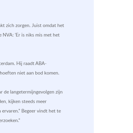
t zich zorgen. Juist omdat het
e NVA: ‘Er is niks mis met het
sterdam. Hij raadt ABA-
ehoeften niet aan bod komen.
ar de langetermijngevolgen zijn
en, kijken steeds meer
 ervaren.” Begeer vindt het te
erzoeken.”