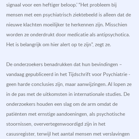
signaal voor een heftiger beloop.’ “Het probleem bij
mensen met een psychiatrisch ziektebeeld is alleen dat de
nieuwe klachten moeilijker te herkennen zijn. Misschien
worden ze onderdrukt door medicatie als antipsychotica.
Het is belangrijk om hier alert op te zijn", zegt ze.
De onderzoekers benadrukken dat hun bevindingen –
vandaag gepubliceerd in het Tijdschrift voor Psychiatrie -
geen harde conclusies zijn, maar aanwijzingen. Al lopen ze
in de pas met de uitkomsten in internationale studies. De
onderzoekers houden een slag om de arm omdat de
patiënten met ernstige aandoeningen, als psychotische
stoornissen, oververtegenwoordigd zijn in het
casusregister, terwijl het aantal mensen met verslavingen