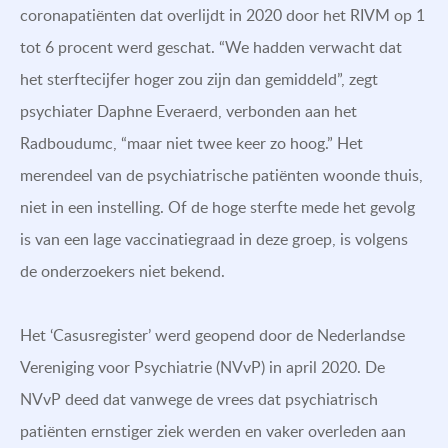
coronapatiënten dat overlijdt in 2020 door het RIVM op 1
tot 6 procent werd geschat. “We hadden verwacht dat
het sterftecijfer hoger zou zijn dan gemiddeld”, zegt
psychiater Daphne Everaerd, verbonden aan het
Radboudumc, “maar niet twee keer zo hoog.” Het
merendeel van de psychiatrische patiënten woonde thuis,
niet in een instelling. Of de hoge sterfte mede het gevolg
is van een lage vaccinatiegraad in deze groep, is volgens
de onderzoekers niet bekend.
Het ‘Casusregister’ werd geopend door de Nederlandse
Vereniging voor Psychiatrie (NVvP) in april 2020. De
NVvP deed dat vanwege de vrees dat psychiatrisch
patiënten ernstiger ziek werden en vaker overleden aan