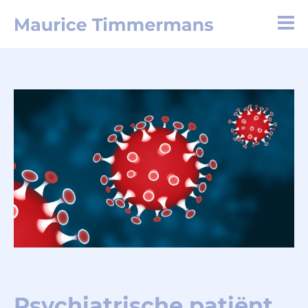
Psychiatrische patiënt