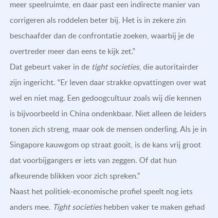
meer speelruimte, en daar past een indirecte manier van
corrigeren als roddelen beter bij. Het is in zekere zin
beschaafder dan de confrontatie zoeken, waarbij je de
overtreder meer dan eens te kijk zet.”
Dat gebeurt vaker in de
tight societies
, die autoritairder
zijn ingericht. “Er leven daar strakke opvattingen over wat
wel en niet mag. Een gedoogcultuur zoals wij die kennen
is bijvoorbeeld in China ondenkbaar. Niet alleen de leiders
tonen zich streng, maar ook de mensen onderling. Als je in
Singapore kauwgom op straat gooit, is de kans vrij groot
dat voorbijgangers er iets van zeggen. Of dat hun
afkeurende blikken voor zich spreken.”
Naast het politiek-economische profiel speelt nog iets
anders mee.
Tight societies
hebben vaker te maken gehad