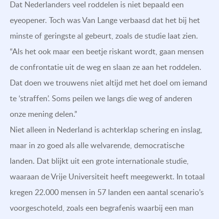
Dat Nederlanders veel roddelen is niet bepaald een
eyeopener. Toch was Van Lange verbaasd dat het bij het
minste of geringste al gebeurt, zoals de studie laat zien.
“Als het ook maar een beetje riskant wordt, gaan mensen
de confrontatie uit de weg en slaan ze aan het roddelen.
Dat doen we trouwens niet altijd met het doel om iemand
te ‘straffen’. Soms peilen we langs die weg of anderen
onze mening delen.”
Niet alleen in Nederland is achterklap schering en inslag,
maar in zo goed als alle welvarende, democratische
landen. Dat blijkt uit een grote internationale studie,
waaraan de Vrije Universiteit heeft meegewerkt. In totaal
kregen 22.000 mensen in 57 landen een aantal scenario’s
voorgeschoteld, zoals een begrafenis waarbij een man