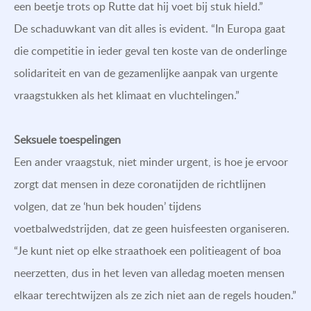
een beetje trots op Rutte dat hij voet bij stuk hield.”
De schaduwkant van dit alles is evident. “In Europa gaat
die competitie in ieder geval ten koste van de onderlinge
solidariteit en van de gezamenlijke aanpak van urgente
vraagstukken als het klimaat en vluchtelingen.”
Seksuele toespelingen
Een ander vraagstuk, niet minder urgent, is hoe je ervoor
zorgt dat mensen in deze coronatijden de richtlijnen
volgen, dat ze ‘hun bek houden’ tijdens
voetbalwedstrijden, dat ze geen huisfeesten organiseren.
“Je kunt niet op elke straathoek een politieagent of boa
neerzetten, dus in het leven van alledag moeten mensen
elkaar terechtwijzen als ze zich niet aan de regels houden.”