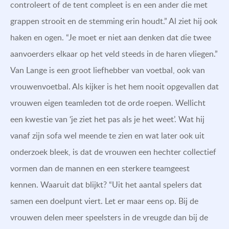
controleert of de tent compleet is en een ander die met
grappen strooit en de stemming erin houdt.” Al ziet hij ook
haken en ogen. “Je moet er niet aan denken dat die twee
aanvoerders elkaar op het veld steeds in de haren vliegen.”
Van Lange is een groot liefhebber van voetbal, ook van
vrouwenvoetbal. Als kijker is het hem nooit opgevallen dat
vrouwen eigen teamleden tot de orde roepen. Wellicht
een kwestie van ‘je ziet het pas als je het weet’. Wat hij
vanaf zijn sofa wel meende te zien en wat later ook uit
onderzoek bleek, is dat de vrouwen een hechter collectief
vormen dan de mannen en een sterkere teamgeest
kennen. Waaruit dat blijkt? “Uit het aantal spelers dat
samen een doelpunt viert. Let er maar eens op. Bij de
vrouwen delen meer speelsters in de vreugde dan bij de