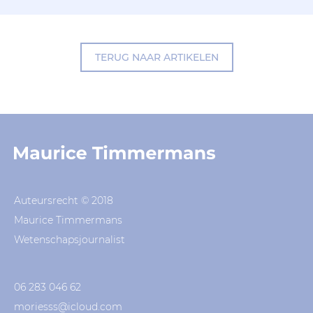
TERUG NAAR ARTIKELEN
Auteursrecht © 2018
Maurice Timmermans
Wetenschapsjournalist
06 283 046 62
moriesss@icloud.com