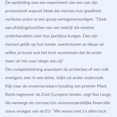
De aanleiding was een experiment van een van zijn
promovendi waaruit bleek dat mensen hun goedheid
verliezen zodra ze een groep vertegenwoordigen. “Denk
aan afdelingshoofden van een bedrijf die moeten
onderhandelen over hun jaarlijkse budget. Dan zijn
mensen gelijk op hun hoede, wantrouwen ze elkaar en
willen ze koste wat het kost voorkomen dat de ander
meer uit het vuur sleept dan zij.”
Die competitiedrang waardeert de achterban of een volk
overigens zeer in een leider, blijkt uit ander onderzoek.
Kijk naar de onvermurwbare houding van premier Mark
Rutte tegenover de Zuid-Europese landen, zegt Van Lange,
die vanwege de coronacrisis onvoorwaardelijke financiële
steun vroegen van de EU. “We waren met z’n allen toch