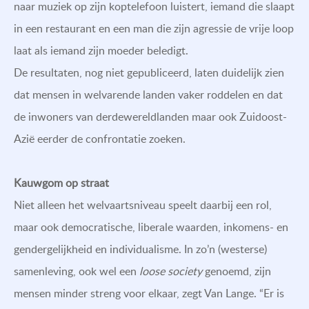
naar muziek op zijn koptelefoon luistert, iemand die slaapt
in een restaurant en een man die zijn agressie de vrije loop
laat als iemand zijn moeder beledigt.
De resultaten, nog niet gepubliceerd, laten duidelijk zien
dat mensen in welvarende landen vaker roddelen en dat
de inwoners van derdewereldlanden maar ook Zuidoost-
Azië eerder de confrontatie zoeken.
Kauwgom op straat
Niet alleen het welvaartsniveau speelt daarbij een rol,
maar ook democratische, liberale waarden, inkomens- en
gendergelijkheid en individualisme. In zo’n (westerse)
samenleving, ook wel een
loose society
genoemd, zijn
mensen minder streng voor elkaar, zegt Van Lange. “Er is