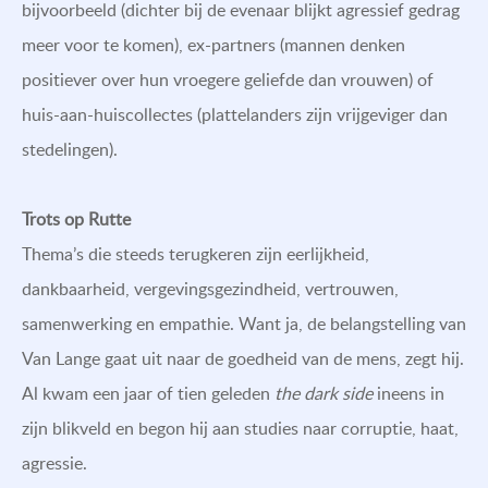
bijvoorbeeld (dichter bij de evenaar blijkt agressief gedrag
meer voor te komen), ex-partners (mannen denken
positiever over hun vroegere geliefde dan vrouwen) of
huis-aan-huiscollectes (plattelanders zijn vrijgeviger dan
stedelingen).
Trots op Rutte
Thema’s die steeds terugkeren zijn eerlijkheid,
dankbaarheid, vergevingsgezindheid, vertrouwen,
samenwerking en empathie. Want ja, de belangstelling van
Van Lange gaat uit naar de goedheid van de mens, zegt hij.
Al kwam een jaar of tien geleden
the dark side
ineens in
zijn blikveld en begon hij aan studies naar corruptie, haat,
agressie.