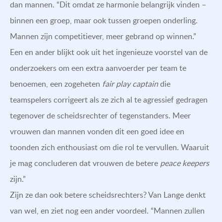
dan mannen. “Dit omdat ze harmonie belangrijk vinden –
binnen een groep, maar ook tussen groepen onderling.
Mannen zijn competitiever, meer gebrand op winnen.”
Een en ander blijkt ook uit het ingenieuze voorstel van de
onderzoekers om een extra aanvoerder per team te
benoemen, een zogeheten
fair play captain
die
teamspelers corrigeert als ze zich al te agressief gedragen
tegenover de scheidsrechter of tegenstanders. Meer
vrouwen dan mannen vonden dit een goed idee en
toonden zich enthousiast om die rol te vervullen. Waaruit
je mag concluderen dat vrouwen de betere
peace keepers
zijn.”
Zijn ze dan ook betere scheidsrechters? Van Lange denkt
van wel, en ziet nog een ander voordeel. “Mannen zullen