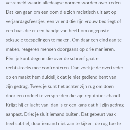
verzameld waarin alledaagse normen worden overtreden.
Dat kan gaan om een oom die zich racistisch uitlaat op
verjaardagsfeestjes, een vriend die zijn vrouw bedriegt of
een baas die er een handje van heeft om ongepaste
seksuele toespelingen te maken. Om daar een eind aan te
maken, reageren mensen doorgaans op drie manieren.
Eén: je kunt degene die over de schreef gaat er
rechtstreeks mee confronteren. Dan zoek je de overtreder
op en maakt hem duidelijk dat je niet gediend bent van
zijn gedrag. Twee: je kunt het achter zijn rug om doen
door een roddel te verspreiden die zijn reputatie schaadt.
Krijgt hij er lucht van, dan is er een kans dat hij zijn gedrag
aanpast. Drie: je sluit iemand buiten. Dat gebeurt vaak
heel subtiel, door iemand niet aan te kijken, de rug toe te