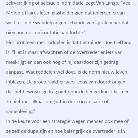
zelfverrijking of seksuele intimidatie, zegt Van Lange. “Veel
MeToo-affaires laten glashelder zien dat iedereen ervan
wist, er in de wandelgangen schande van sprak, maar dat
niemand de confrontatie aandurfde.”
Het probleem met roddelen is dat het minder doeltreffend
is. “Het is maar afwachten of de overtreder er iets van
meekrijgt en dan ook nog of hij daardoor zijn gedrag
aanpast. Wat roddelen wél doet, is de norm nieuw leven
inblazen. De groep raakt er weer eens van doordrongen
dat het bewuste gedrag niet door de beugel kan. Dat men
zo niet met elkaar omgaat in deze organisatie of
samenleving.”
In de keuze voor een strategie wegen mensen ook mee of
ze zelf de dupe zijn en hoe belangrijk de overtreder is in