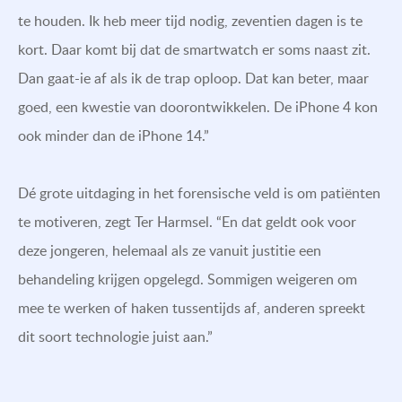
te houden. Ik heb meer tijd nodig, zeventien dagen is te
kort. Daar komt bij dat de smartwatch er soms naast zit.
Dan gaat-ie af als ik de trap oploop. Dat kan beter, maar
goed, een kwestie van doorontwikkelen. De iPhone 4 kon
ook minder dan de iPhone 14.”
Dé grote uitdaging in het forensische veld is om patiënten
te motiveren, zegt Ter Harmsel. “En dat geldt ook voor
deze jongeren, helemaal als ze vanuit justitie een
behandeling krijgen opgelegd. Sommigen weigeren om
mee te werken of haken tussentijds af, anderen spreekt
dit soort technologie juist aan.”