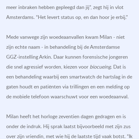
meer inbraken hebben gepleegd dan jij”, zegt hij in vlot
Amsterdams. “Het levert status op, en dan hoor je erbij.”
Mede vanwege zijn woedeaanvallen kwam Milan - niet
zijn echte naam - in behandeling bij de Amsterdamse
GGZ-instelling Arkin. Daar kunnen forensische jongeren
die snel agressief worden, kiezen voor
biocueing
. Dat is
een behandeling waarbij een smartwatch de hartslag in de
gaten houdt en patiënten via trillingen en een melding op
de mobiele telefoon waarschuwt voor een woedeaanval.
Milan heeft het horloge zeventien dagen gedragen en is
onder de indruk. Hij sprak laatst bijvoorbeeld met zijn zus
over zijn vriendin, met wie hij de laatste tijd vaak botst. “Ik