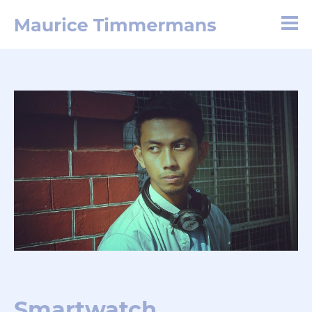
Smartwatch