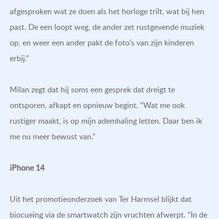
afgesproken wat ze doen als het horloge trilt, wat bij hen
past. De een loopt weg, de ander zet rustgevende muziek
op, en weer een ander pakt de foto’s van zijn kinderen
erbij.”
Milan zegt dat hij soms een gesprek dat dreigt te
ontsporen, afkapt en opnieuw begint. “Wat me ook
rustiger maakt, is op mijn ademhaling letten. Daar ben ik
me nu meer bewust van.”
iPhone 14
Uit het promotieonderzoek van Ter Harmsel blijkt dat
biocueing via de smartwatch zijn vruchten afwerpt. “In de