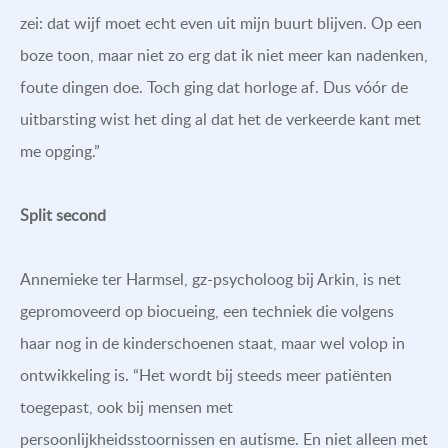
zei: dat wijf moet echt even uit mijn buurt blijven. Op een
boze toon, maar niet zo erg dat ik niet meer kan nadenken,
foute dingen doe. Toch ging dat horloge af. Dus vóór de
uitbarsting wist het ding al dat het de verkeerde kant met
me opging.”
Split second
Annemieke ter Harmsel, gz-psycholoog bij Arkin, is net
gepromoveerd op biocueing, een techniek die volgens
haar nog in de kinderschoenen staat, maar wel volop in
ontwikkeling is. “Het wordt bij steeds meer patiënten
toegepast, ook bij mensen met
persoonlijkheidsstoornissen en autisme. En niet alleen met