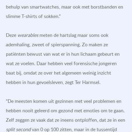
behulp van smartwatches, maar ook met borstbanden en
slimme T-shirts of sokken.”
Deze
wearables
meten de hartslag maar soms ook
ademhaling, zweet of spierspanning. Zo maken ze
patiënten bewust van wat er in hun lichaam gebeurt en
wat ze voelen. Daar hebben veel forensische jongeren
baat bij, omdat ze over het algemeen weinig inzicht
hebben in hun gevoelsleven, zegt Ter Harmsel.
“De meesten komen uit gezinnen met veel problemen en
hebben nooit geleerd om gezond met emoties om te gaan.
Zelf zeggen ze vaak dat ze ineens ontploffen, dat ze in een
split second
van 0 op 100 zitten, maar in de tussentijd