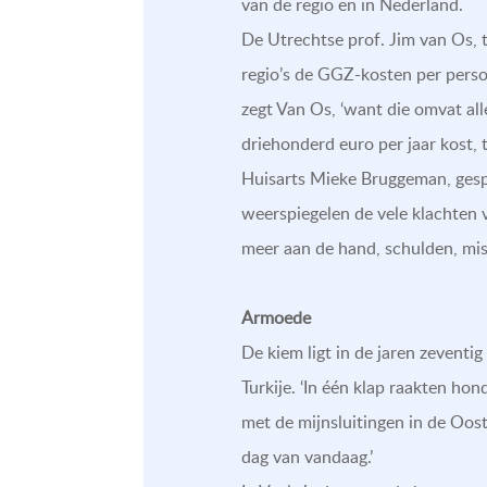
van de regio en in Nederland.
De Utrechtse prof. Jim van Os, t
regio’s de GGZ-kosten per perso
zegt Van Os, ‘want die omvat all
driehonderd euro per jaar kost,
Huisarts Mieke Bruggeman, gespe
weerspiegelen de vele klachten v
meer aan de hand, schulden, mis
Armoede
De kiem ligt in de jaren zeventi
Turkije. ‘In één klap raakten ho
met de mijnsluitingen in de Oost
dag van vandaag.’