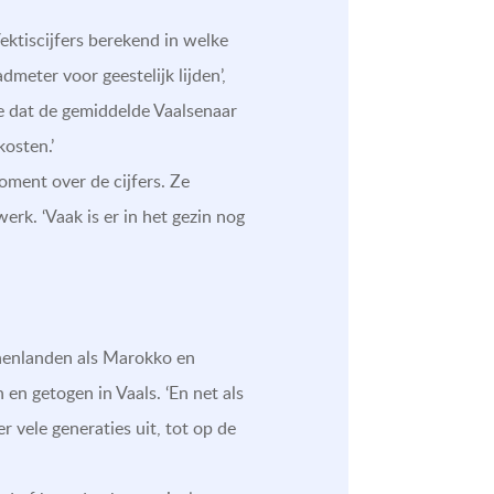
Vektiscijfers berekend in welke
eter voor geestelijk lijden’,
je dat de gemiddelde Vaalsenaar
osten.’
oment over de cijfers. Ze
rk. ‘Vaak is er in het gezin nog
lonenlanden als Marokko en
en getogen in Vaals. ‘En net als
r vele generaties uit, tot op de