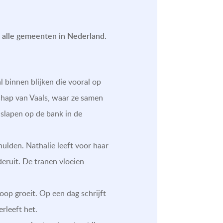
n alle gemeenten in Nederland.
binnen blijken die vooral op
chap van Vaals, waar ze samen
 slapen op de bank in de
ulden. Nathalie leeft voor haar
eruit. De tranen vloeien
oop groeit. Op een dag schrijft
erleeft het.