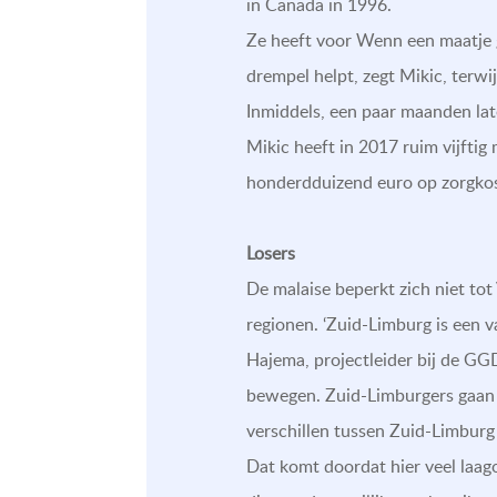
in Canada in 1996.
Ze heeft voor Wenn een maatje g
drempel helpt, zegt Mikic, terwi
Inmiddels, een paar maanden lat
Mikic heeft in 2017 ruim vijfti
honderdduizend euro op zorgkost
Losers
De malaise beperkt zich niet tot
regionen. ‘Zuid-Limburg is een v
Hajema, projectleider bij de GGD.
bewegen. Zuid-Limburgers gaan 
verschillen tussen Zuid-Limburg 
Dat komt doordat hier veel laag