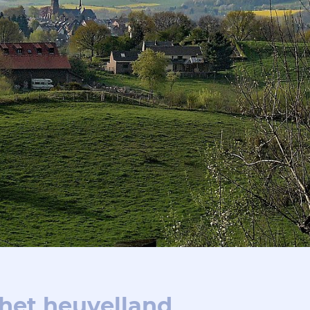
het heuvelland