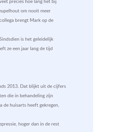
eet precies hoe lang het bij
kreupelhout om nooit meer
collega brengt Mark op de
ndsdien is het geleidelijk
t ze een jaar lang de tijd
s 2013. Dat blijkt uit de cijfers
en die in behandeling zijn
a de huisarts heeft gekregen,
ressie, hoger dan in de rest