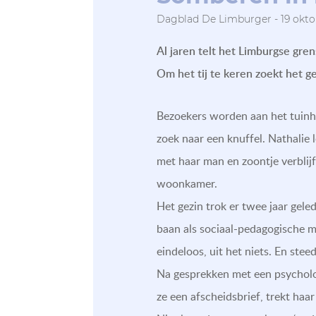
Dagblad De Limburger - 19 okto
Al jaren telt het Limburgse gr
Om het tij te keren zoekt het g
Bezoekers worden aan het tuinh
zoek naar een knuffel. Nathalie
met haar man en zoontje verblijf
woonkamer.
Het gezin trok er twee jaar gel
baan als sociaal-pedagogische m
eindeloos, uit het niets. En ste
Na gesprekken met een psycholoog
ze een afscheidsbrief, trekt haar