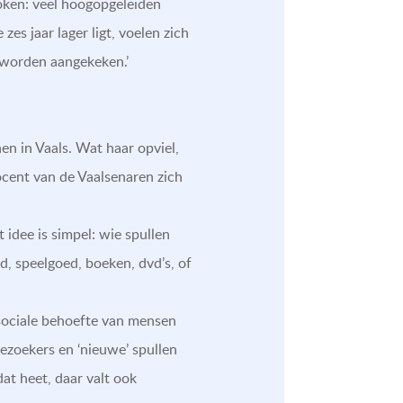
 roken: veel hoogopgeleiden
s jaar lager ligt, voelen zich
 worden aangekeken.’
en in Vaals. Wat haar opviel,
cent van de Vaalsenaren zich
idee is simpel: wie spullen
d, speelgoed, boeken, dvd’s, of
 sociale behoefte van mensen
bezoekers en ‘nieuwe’ spullen
dat heet, daar valt ook