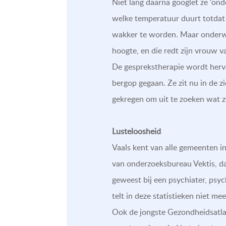
Niet lang daarna googlet ze ‘ond
welke temperatuur duurt totdat d
wakker te worden. Maar onderwe
hoogte, en die redt zijn vrouw 
De gesprekstherapie wordt hervat
bergop gegaan. Ze zit nu in de 
gekregen om uit te zoeken wat z
Lusteloosheid
Vaals kent van alle gemeenten in
van onderzoeksbureau Vektis, da
geweest bij een psychiater, psy
telt in deze statistieken niet mee
Ook de jongste Gezondheidsatlas