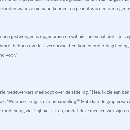
belanden waar ze niemand kennen, en geacht worden om tegenov
 hen gedwongen is opgenomen en wil hier helemaal niet zijn, zeg
ward, hebben overlast veroorzaakt en komen onder begeleiding v
nd voor."
ie medewerkers meeloopt over de afdeling. "Hee, ik zie een beha
ok. "Wanneer krijg ik m'n behandeling?" Hobi kan de grap ervan i
 rondleiding ziet Uijl niet zitten, omdat deze mensen ziek zijn en