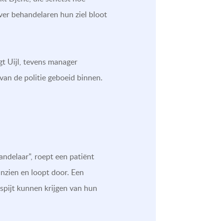
er behandelaren hun ziel bloot
t Uijl, tevens manager
an de politie geboeid binnen.
ndelaar", roept een patiënt
nzien en loopt door. Een
 spijt kunnen krijgen van hun