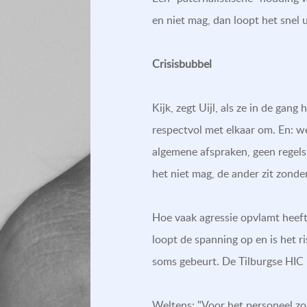
en niet mag, dan loopt het snel 
Crisisbubbel
Kijk, zegt Uijl, als ze in de ga
respectvol met elkaar om. En: w
algemene afspraken, geen regels.
het niet mag, de ander zit zonde
Hoe vaak agressie opvlamt heeft 
loopt de spanning op en is het r
soms gebeurt. De Tilburgse HIC
Weltens: "Voor het personeel zou