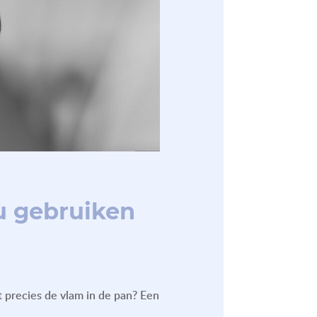
nu gebruiken
 precies de vlam in de pan? Een