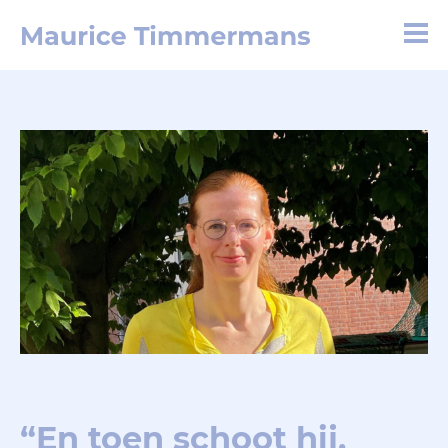
“En toen schoot hij,