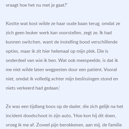
vraagt hoe het nu met je gaat?'
Kostte wat kost wilde ze haar oude baan terug, omdat ze
zich geen leuker werk kan voorstellen, zegt ze. Ik had
kunnen switchen, want de instelling bood verschillende
opties, maar ik zit hier helemaal op mijn plek. Die is
onderdeel van wie ik ben. Wat ook meespeelde, is dat ik
me niet wilde laten wegpesten door een patiënt. Vooral
niet, omdat ik volledig achter mijn beslissingen stond en
niets verkeerd had gedaan.'
Ze was een tijdlang boos op de dader, die zich gelijk na het
incident doodschoot in zijn auto. 'Hoe kon hij dit doen,
vroeg ik me af. Zoveel pijn berokkenen, aan mij, de familie