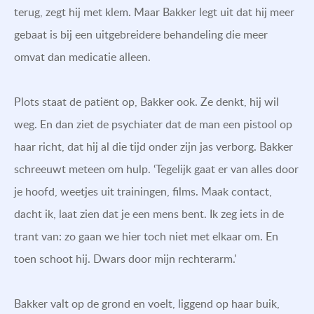
terug, zegt hij met klem. Maar Bakker legt uit dat hij meer
gebaat is bij een uitgebreidere behandeling die meer
omvat dan medicatie alleen.
Plots staat de patiënt op, Bakker ook. Ze denkt, hij wil
weg. En dan ziet de psychiater dat de man een pistool op
haar richt, dat hij al die tijd onder zijn jas verborg. Bakker
schreeuwt meteen om hulp. ‘Tegelijk gaat er van alles door
je hoofd, weetjes uit trainingen, films. Maak contact,
dacht ik, laat zien dat je een mens bent. Ik zeg iets in de
trant van: zo gaan we hier toch niet met elkaar om. En
toen schoot hij. Dwars door mijn rechterarm.'
Bakker valt op de grond en voelt, liggend op haar buik,