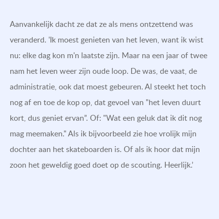
Aanvankelijk dacht ze dat ze als mens ontzettend was
veranderd. 'Ik moest genieten van het leven, want ik wist
nu: elke dag kon m'n laatste zijn. Maar na een jaar of twee
nam het leven weer zijn oude loop. De was, de vaat, de
administratie, ook dat moest gebeuren. Al steekt het toch
nog af en toe de kop op, dat gevoel van "het leven duurt
kort, dus geniet ervan”. Of: "Wat een geluk dat ik dit nog
mag meemaken." Als ik bijvoorbeeld zie hoe vrolijk mijn
dochter aan het skateboarden is. Of als ik hoor dat mijn
zoon het geweldig goed doet op de scouting. Heerlijk.’