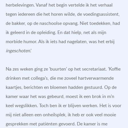
herbelevingen. Vanaf het begin vertelde ik het verhaal
tegen iedereen die het horen wilde, de voedingsassistent,
de bakker, op de naschoolse opvang. Niet toedekken, had
ik geleerd in de opleiding. En dat hielp, net als mijn
morbide humor. Als ik iets had nagelaten, was het erbij
ingeschoten
.'
Na zes weken ging ze 'buurten' op het secretariaat. 'Koffie
drinken met collega's, die me zoveel hartverwarmende
kaartjes, berichten en bloemen hadden gestuurd. Op de
kamer waar het was gebeurd, moest ik een brok in m’n
keel wegslikken. Toch ben ik er blijven werken. Het is voor
mij niet alleen een onheilsplek, ik heb er ook veel mooie
gesprekken met patiënten gevoerd. De kamer is me