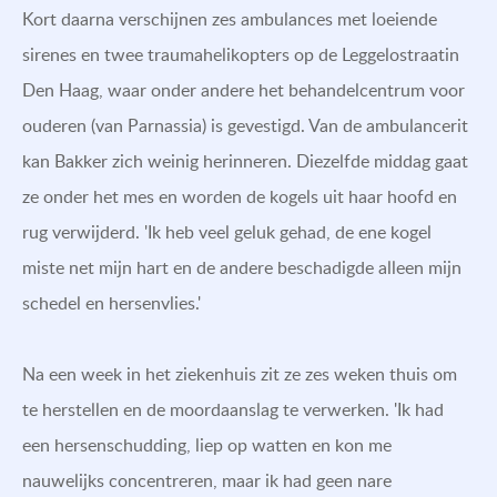
Kort daarna verschijnen zes ambulances met loeiende
sirenes en twee traumahelikopters op de Leggelostraatin
Den Haag, waar onder andere het behandelcentrum voor
ouderen (van Parnassia) is gevestigd. Van de ambulancerit
kan Bakker zich weinig herinneren. Diezelfde middag gaat
ze onder het mes en worden de kogels uit haar hoofd en
rug verwijderd. 'Ik heb veel geluk gehad, de ene kogel
miste net mijn hart en de andere beschadigde alleen mijn
schedel en hersenvlies.'
Na een week in het ziekenhuis zit ze zes weken thuis om
te herstellen en de moordaanslag te verwerken. 'Ik had
een hersenschudding, liep op watten en kon me
nauwelijks concentreren, maar ik had geen nare